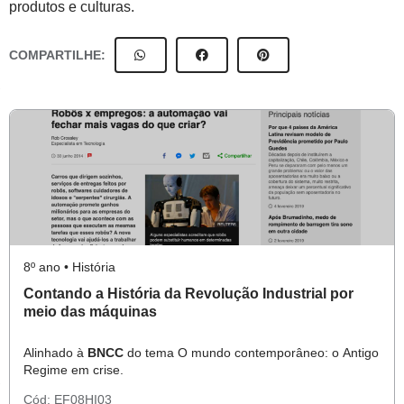
produtos e culturas.
COMPARTILHE:
8º ano • História
Contando a História da Revolução Industrial por
meio das máquinas
Alinhado à
BNCC
do tema O mundo contemporâneo: o Antigo
Regime em crise.
Cód:
EF08HI03