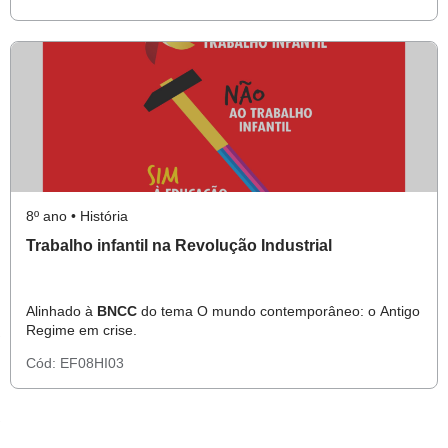
8º ano • História
Trabalho infantil na Revolução Industrial
Alinhado à
BNCC
do tema O mundo contemporâneo: o Antigo
Regime em crise.
Cód:
EF08HI03