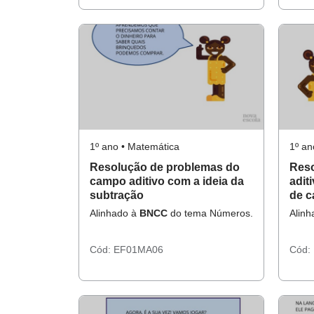
1º ano • Matemática
1º an
Resolução de problemas do
Reso
campo aditivo com a ideia da
adit
subtração
de c
Alinhado à
BNCC
do tema Números.
Alin
Cód:
EF01MA06
Cód: