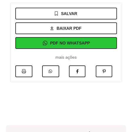
SALVAR
BAIXAR PDF
PDF NO WHATSAPP
mais ações