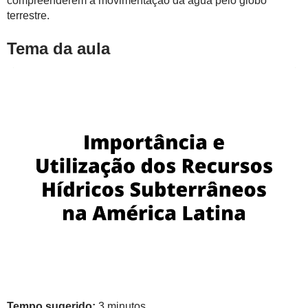
compreenderem a movimentação da água pelo globo
terrestre.
Tema da aula
Tempo sugerido:
3 minutos