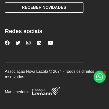
RECEBER NOVIDADES
Redes sociais
Nova
Nova
Nova
Nova
Nova
Escola
Escola
Escola
Escola
Escola
no
no
no
no
no
Facebook
Twitter
Instagram
LinkedIn
YouTube
Associação Nova Escola © 2024 - Todos os direitos
reservados.
Mantenedora: