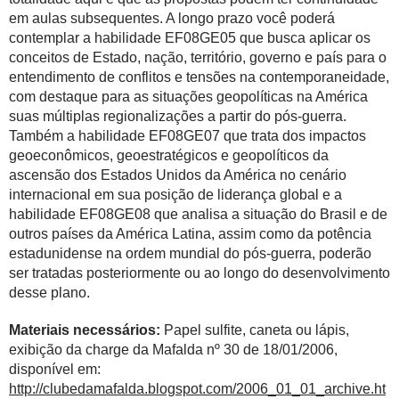
em aulas subsequentes. A longo prazo você poderá
contemplar a habilidade EF08GE05 que busca aplicar os
conceitos de Estado, nação, território, governo e país para o
entendimento de conflitos e tensões na contemporaneidade,
com destaque para as situações geopolíticas na América
suas múltiplas regionalizações a partir do pós-guerra.
Também a habilidade EF08GE07 que trata dos impactos
geoeconômicos, geoestratégicos e geopolíticos da
ascensão dos Estados Unidos da América no cenário
internacional em sua posição de liderança global e a
habilidade EF08GE08 que analisa a situação do Brasil e de
outros países da América Latina, assim como da potência
estadunidense na ordem mundial do pós-guerra, poderão
ser tratadas posteriormente ou ao longo do desenvolvimento
desse plano.
Materiais necessários:
Papel sulfite, caneta ou lápis,
exibição da charge da Mafalda nº 30 de 18/01/2006,
disponível em:
http://clubedamafalda.blogspot.com/2006_01_01_archive.ht