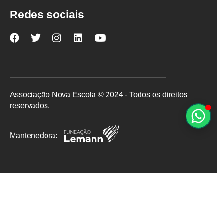
Redes sociais
Nova
Nova
Nova
Nova
Nova
Escola
Escola
Escola
Escola
Escola
no
no
no
no
no
Facebook
Twitter
Instagram
LinkedIn
YouTube
Associação Nova Escola © 2024 - Todos os direitos
reservados.
Mantenedora: