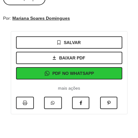
Por:
Mariana Soares Domingues
SALVAR
BAIXAR PDF
PDF NO WHATSAPP
mais ações