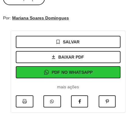
Por:
Mariana Soares Domingues
SALVAR
BAIXAR PDF
PDF NO WHATSAPP
mais ações