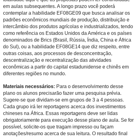
em aulas subsequentes. A longo prazo você poderá
contemplar a habilidade EF08GE09 que busca analisar os
padrões econômicos mundiais de produção, distribuição e
intercâmbio dos produtos agrícolas e industrializados, tendo
como referência os Estados Unidos da América e os países
denominados de Brics (Brasil, Rússia, Índia, China e África
do Sul), ou a habilidade EF08GE14 que diz respeito, entre
outras coisas, aos processos de desconcentração,
descentralização e recentralização das atividades
econômicas a partir do capital estadunidense e chinês em
diferentes regiões no mundo.
Materiais necessários:
Para o desenvolvimento desse
plano os alunos precisarão fazer uma pesquisa prévia.
Sugere-se que dividam-se em grupos de 3 a 4 pessoas.
Cada grupo irá ler reportagens acerca dos investimentos
chineses na África. Essas reportagens deve ser lidas
obrigatoriamente para execução desse plano de aula. Se for
possível, solicite-os que tragam impresso ou façam
anotações/resumo acerca de sua leitura. O resultado final