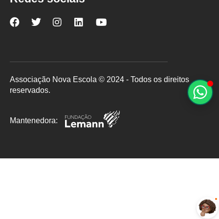
Nova
Nova
Nova
Nova
Nova
Escola
Escola
Escola
Escola
Escola
no
no
no
no
no
Facebook
Twitter
Instagram
LinkedIn
YouTube
Associação Nova Escola © 2024 - Todos os direitos
reservados.
Mantenedora: