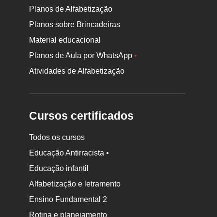
Planos de Alfabetização
Planos sobre Brincadeiras
Material educacional
Planos de Aula por WhatsApp
•
Atividades de Alfabetização
Cursos certificados
Todos os cursos
Educação Antirracista •
Educação infantil
Rodapé
da
Alfabetização e letramento
Nova
Ensino Fundamental 2
Escola
Rotina e planejamento