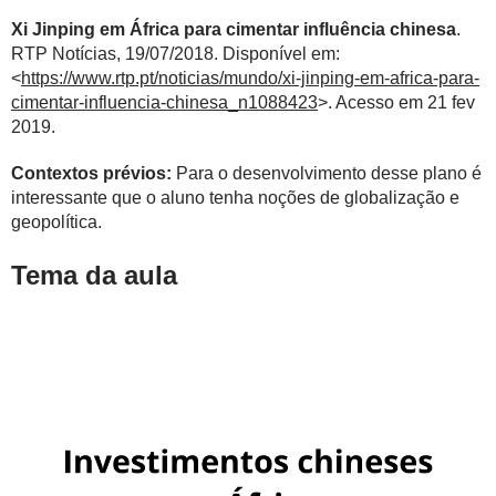
Xi Jinping em África para cimentar influência chinesa
.
RTP Notícias, 19/07/2018. Disponível em:
<
https://www.rtp.pt/noticias/mundo/xi-jinping-em-africa-para-
cimentar-influencia-chinesa_n1088423
>. Acesso em 21 fev
2019.
Contextos prévios:
Para o desenvolvimento desse plano é
interessante que o aluno tenha noções de globalização e
geopolítica.
Tema da aula