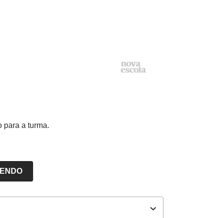
o para a turma.
LENDO