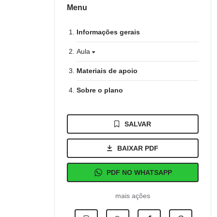
Menu
Informações gerais
Aula
Materiais de apoio
Sobre o plano
SALVAR
BAIXAR PDF
PDF NO WHATSAPP
mais ações