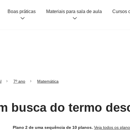
Boas práticas
Materiais para sala de aula
l
7º ano
Matemática
Em busca do termo des
Plano 2 de uma sequência de 10 planos.
Veja todos os plan