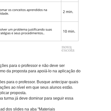
ações para o professor e não deve ser
mo da proposta para apoiá-lo na aplicação do
ões para o professor. Busque antecipar quais
ações ao nível em que seus alunos estão.
licar proposta.
ua turma já deve dominar para seguir essa
ad dos slides na aba “Materiais