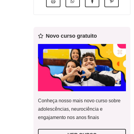
Novo curso gratuito
Conheça nosso mais novo curso sobre
adolescências, neurociência e
engajamento nos anos finais