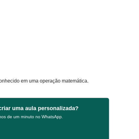
sconhecido em uma operação matemática.
criar uma aula personalizada?
enos de um minuto no WhatsApp.