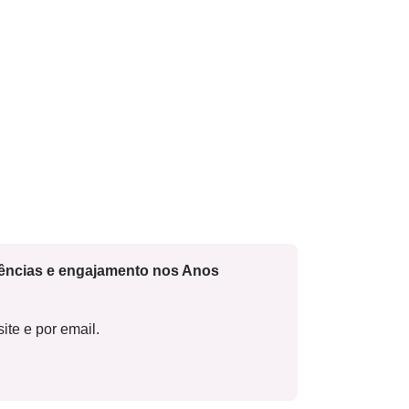
cências e engajamento nos Anos
ite e por email.