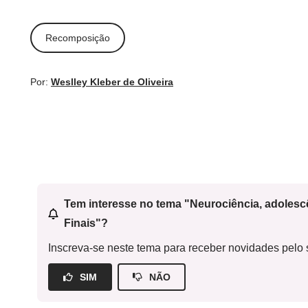
Recomposição
Por:
Weslley Kleber de Oliveira
Tem interesse no tema "Neurociência, adoles
Finais"?
Inscreva-se neste tema para receber novidades pelo s
SIM
NÃO