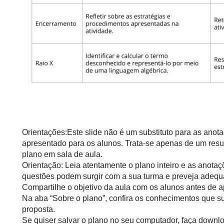
Orientações:Este slide não é um substituto para as anot
apresentado para os alunos. Trata-se apenas de um resu
plano em sala de aula.
Orientação: Leia atentamente o plano inteiro e as anotaç
questões podem surgir com a sua turma e preveja adequ
Compartilhe o objetivo da aula com os alunos antes de ap
Na aba “Sobre o plano”, confira os conhecimentos que s
proposta.
Se quiser salvar o plano no seu computador, faça downlo