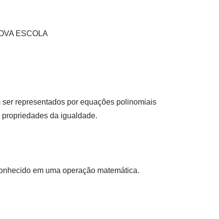
s NOVA ESCOLA
ser representados por equações polinomiais
as propriedades da igualdade.
sconhecido em uma operação matemática.