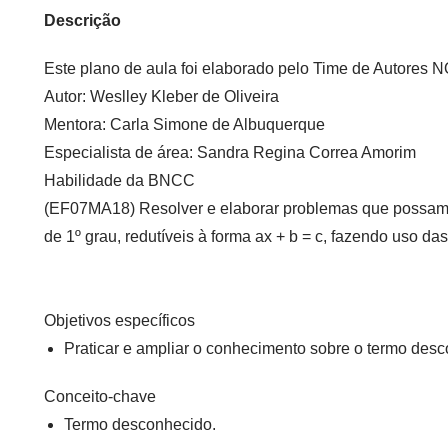
Descrição
Este plano de aula foi elaborado pelo Time de Autore
Autor:
Weslley Kleber de Oliveira
Mentora:
Carla Simone de Albuquerque
Especialista de área:
Sandra Regina Correa Amorim
Habilidade da BNCC
(EF07MA18) Resolver e elaborar problemas que possam 
de 1º grau, redutíveis à forma ax + b = c, fazendo uso d
Objetivos específicos
Praticar e ampliar o conhecimento sobre o termo de
Conceito-chave
Termo desconhecido.