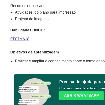
Recursos necessários
Atividades do plano para impressão.
Projetor de imagens.
Habilidades BNCC:
EF07MA18
Objetivos de aprendizagem
Praticar e ampliar o conhecimento sobre o termo de
Precisa de ajuda para 
Crie seu plano de aula em m
ABRIR WHATSAPP