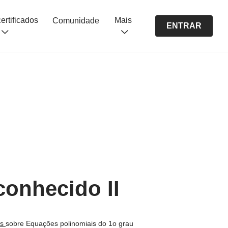
Cursos certificados
Mais
Comunidade
ENTRAR
conhecido II
os
sobre Equações polinomiais do 1o grau