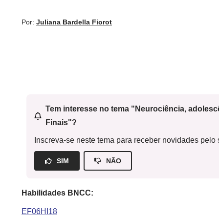
Por:
Juliana Bardella Fiorot
Tem interesse no tema "Neurociência, adoles
Finais"?
Inscreva-se neste tema para receber novidades pelo s
SIM
NÃO
Habilidades BNCC:
EF06HI18