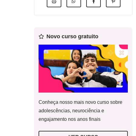
Novo curso gratuito
Conheça nosso mais novo curso sobre
adolescências, neurociência e
engajamento nos anos finais