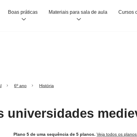
Boas práticas
Materiais para sala de aula
l
6º ano
História
s universidades medie
Plano 5 de uma sequência de 5 planos.
Veja todos os plano