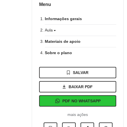
Menu
Informações gerais
Aula
Materiais de apoio
Sobre o plano
SALVAR
BAIXAR PDF
PDF NO WHATSAPP
mais ações