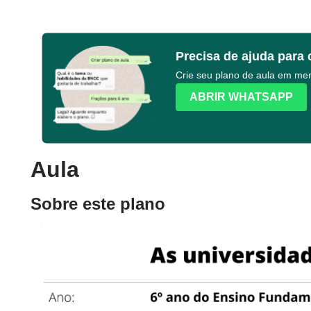
Precisa de ajuda para 
Crie seu plano de aula em m
ABRIR WHATSAPP
Aula
Sobre este plano