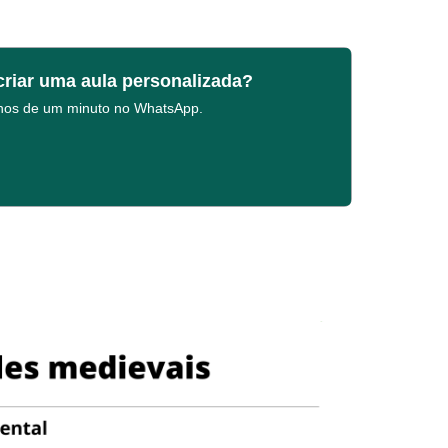
criar uma aula personalizada?
enos de um minuto no WhatsApp.