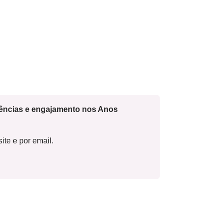
cências e engajamento nos Anos
ite e por email.