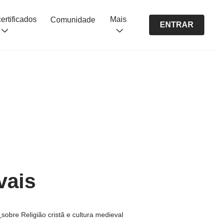
Cursos certificados
Mais
Comunidade
ENTRAR
vais
s
sobre Religião cristã e cultura medieval