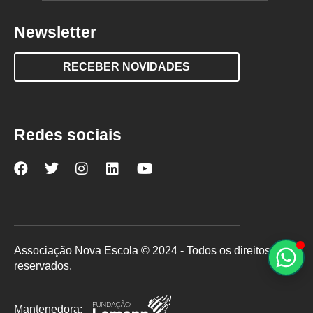
Newsletter
RECEBER NOVIDADES
Redes sociais
Nova
Nova
Nova
Nova
Nova
Escola
Escola
Escola
Escola
Escola
no
no
no
no
no
Facebook
Twitter
Instagram
LinkedIn
YouTube
Associação Nova Escola © 2024 - Todos os direitos
reservados.
Mantenedora: