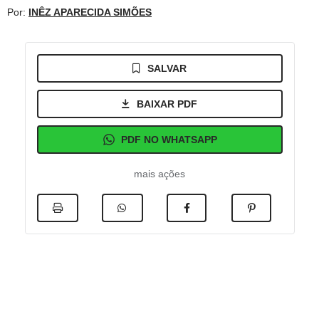
Por:
INÊZ APARECIDA SIMÕES
SALVAR
BAIXAR PDF
PDF NO WHATSAPP
mais ações