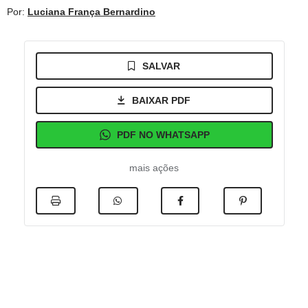
Por:
Luciana França Bernardino
SALVAR
BAIXAR PDF
PDF NO WHATSAPP
mais ações