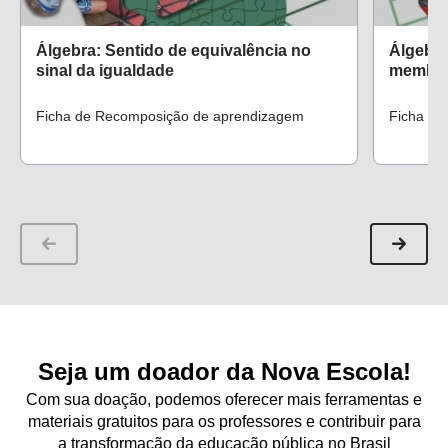
Álgebra: Sentido de equivalência no
Álgebra
sinal da igualdade
membr
Ficha de Recomposição de aprendizagem
Ficha de
Seja um doador da Nova Escola!
Com sua doação, podemos oferecer mais ferramentas e
materiais gratuitos para os professores e contribuir para
a transformação da educação pública no Brasil