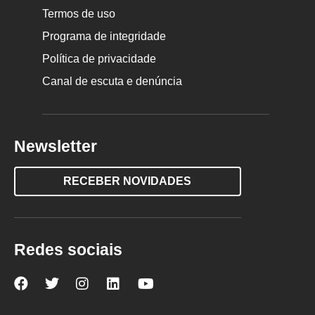
Termos de uso
Programa de integridade
Política de privacidade
Canal de escuta e denúncia
Newsletter
RECEBER NOVIDADES
Redes sociais
Nova
Nova
Nova
Nova
Nova
Escola
Escola
Escola
Escola
Escola