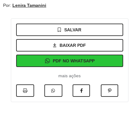
Por:
Lenira Tamanini
SALVAR
BAIXAR PDF
PDF NO WHATSAPP
mais ações