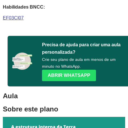
Habilidades BNCC:
EF03CI07
Precisa de ajuda para criar uma aula
personalizada?
Crie seu plano de aula em menos de um
minuto no WhatsApp.
ABRIR WHATSAPP
Aula
Sobre este plano