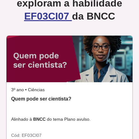
exploram a habilidade
EF03CI07
da BNCC
3º ano • Ciências
Quem pode ser cientista?
Alinhado à
BNCC
do tema Plano avulso.
Cód:
EF03CI07