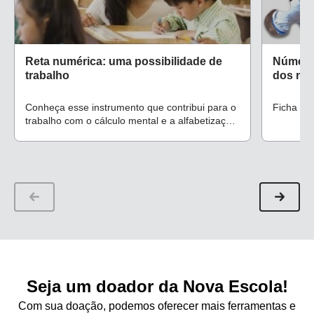
Reta numérica: uma possibilidade de
Número
trabalho
dos núm
Conheça esse instrumento que contribui para o
Ficha de
trabalho com o cálculo mental e a alfabetização
matemática
Seja um doador da Nova Escola!
Com sua doação, podemos oferecer mais ferramentas e