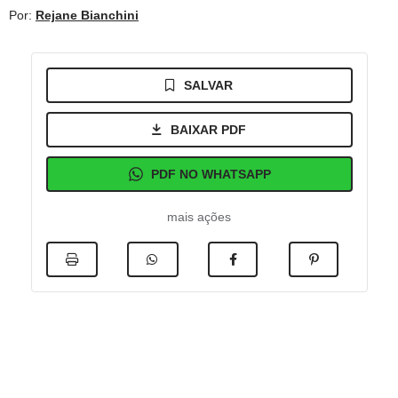
Por:
Rejane Bianchini
SALVAR
BAIXAR PDF
PDF NO WHATSAPP
mais ações