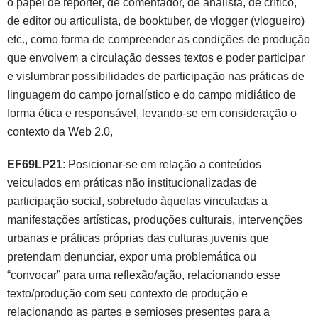
o papel de repórter, de comentador, de analista, de crítico,
de editor ou articulista, de booktuber, de vlogger (vlogueiro)
etc., como forma de compreender as condições de produção
que envolvem a circulação desses textos e poder participar
e vislumbrar possibilidades de participação nas práticas de
linguagem do campo jornalístico e do campo midiático de
forma ética e responsável, levando-se em consideração o
contexto da Web 2.0,
EF69LP21
: Posicionar-se em relação a conteúdos
veiculados em práticas não institucionalizadas de
participação social, sobretudo àquelas vinculadas a
manifestações artísticas, produções culturais, intervenções
urbanas e práticas próprias das culturas juvenis que
pretendam denunciar, expor uma problemática ou
“convocar” para uma reflexão/ação, relacionando esse
texto/produção com seu contexto de produção e
relacionando as partes e semioses presentes para a