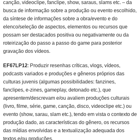
canção, videoclipe, fanclipe, show, saraus, slams etc. – da
busca de informação sobre a produção ou evento escolhido,
da síntese de informações sobre a obra/evento e do
elenco/seleção de aspectos, elementos ou recursos que
possam ser destacados positiva ou negativamente ou da
roteirização do passo a passo do game para posterior
gravação dos vídeos.
EF67LP12
: Produzir resenhas críticas, vlogs, vídeos,
podcasts variados e produções e gêneros próprios das
culturas juvenis (algumas possibilidades: fanzines,
fanclipes, e-zines, gameplay, detonado etc.), que
apresentem/descrevam e/ou avaliem produções culturais
(livro, filme, série, game, canção, disco, videoclipe etc.) ou
evento (show, sarau, slam etc.), tendo em vista o contexto de
produção dado, as características do gênero, os recursos
das mídias envolvidas e a textualização adequada dos
textos e/ou produções.