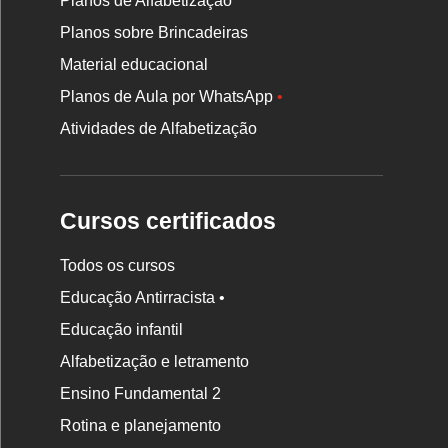
Planos de Alfabetização
Planos sobre Brincadeiras
Material educacional
Planos de Aula por WhatsApp
•
Atividades de Alfabetização
Cursos certificados
Todos os cursos
Educação Antirracista •
Educação infantil
Rodapé
Alfabetização e letramento
da
Ensino Fundamental 2
Nova
Rotina e planejamento
Escola