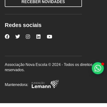
RECEBER NOVIDADES
Redes sociais
Nova
Nova
Nova
Nova
Nova
Escola
Escola
Escola
Escola
Escola
no
no
no
no
no
Facebook
Twitter
Instagram
LinkedIn
YouTube
Associação Nova Escola © 2024 - Todos os direitos
reservados.
Mantenedora: