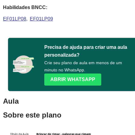
Habilidades BNCC:
EF01LP08
EF01LP09
Precisa de ajuda para criar uma aula
personalizada?
Crie seu plano de aula em menos de um
minuto no WhatsApp.
ABRIR WHATSAPP
Aula
Sobre este plano