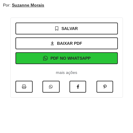
Por:
Suzanne Morais
SALVAR
BAIXAR PDF
PDF NO WHATSAPP
mais ações