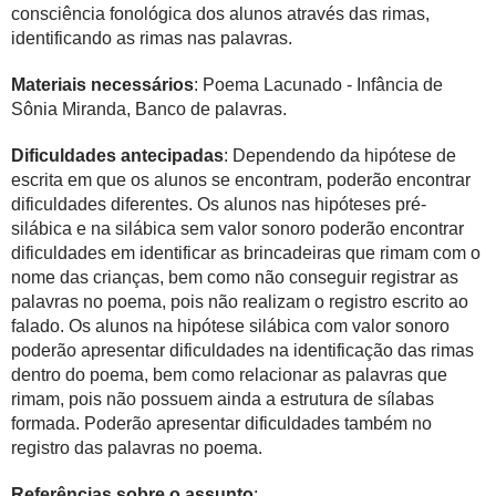
consciência fonológica dos alunos através das rimas,
identificando as rimas nas palavras.
Materiais necessários
: Poema Lacunado - Infância de
Sônia Miranda, Banco de palavras.
Dificuldades antecipadas
: Dependendo da hipótese de
escrita em que os alunos se encontram, poderão encontrar
dificuldades diferentes. Os alunos nas hipóteses pré-
silábica e na silábica sem valor sonoro poderão encontrar
dificuldades em identificar as brincadeiras que rimam com o
nome das crianças, bem como não conseguir registrar as
palavras no poema, pois não realizam o registro escrito ao
falado. Os alunos na hipótese silábica com valor sonoro
poderão apresentar dificuldades na identificação das rimas
dentro do poema, bem como relacionar as palavras que
rimam, pois não possuem ainda a estrutura de sílabas
formada. Poderão apresentar dificuldades também no
registro das palavras no poema.
Referências sobre o assunto
: