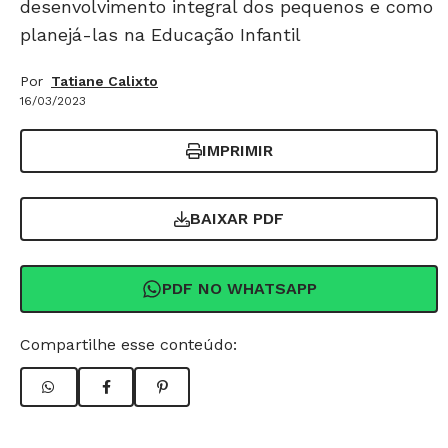
desenvolvimento integral dos pequenos e como
planejá-las na Educação Infantil
Por
Tatiane Calixto
16/03/2023
IMPRIMIR
BAIXAR PDF
PDF NO WHATSAPP
Compartilhe esse conteúdo: