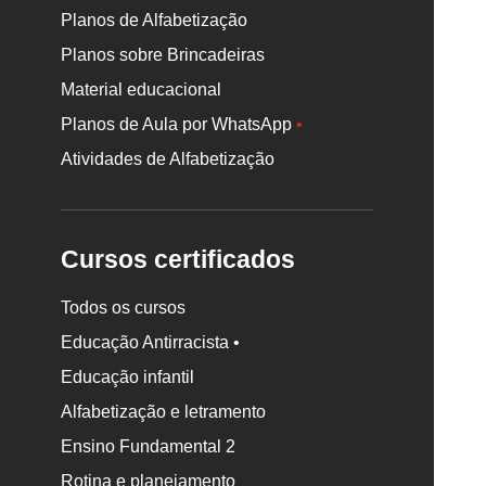
Planos de Alfabetização
Planos sobre Brincadeiras
Material educacional
Planos de Aula por WhatsApp
•
Atividades de Alfabetização
Cursos certificados
Todos os cursos
Educação Antirracista •
Educação infantil
Rodapé
Alfabetização e letramento
da
Nova
Ensino Fundamental 2
Escola
Rotina e planejamento