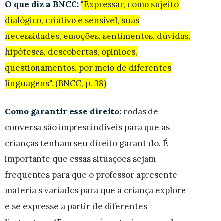
O que diz a BNCC:
"Expressar, como sujeito
dialógico, criativo e sensível, suas
necessidades, emoções, sentimentos, dúvidas,
hipóteses, descobertas, opiniões,
questionamentos, por meio de diferentes
linguagens". (BNCC, p. 38)
Como garantir esse direito:
rodas de
conversa são imprescindíveis para que as
crianças tenham seu direito garantido. É
importante que essas situações sejam
frequentes para que o professor apresente
materiais variados para que a criança explore
e se expresse a partir de diferentes