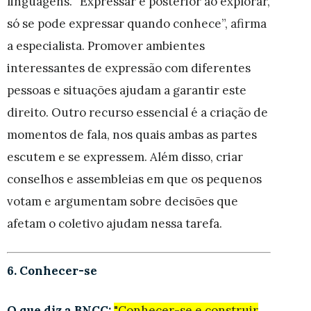
linguagens. “Expressar é posterior ao explorar,
só se pode expressar quando conhece”, afirma
a especialista. Promover ambientes
interessantes de expressão com diferentes
pessoas e situações ajudam a garantir este
direito. Outro recurso essencial é a criação de
momentos de fala, nos quais ambas as partes
escutem e se expressem. Além disso, criar
conselhos e assembleias em que os pequenos
votam e argumentam sobre decisões que
afetam o coletivo ajudam nessa tarefa.
6. Conhecer-se
O que diz a BNCC:
"Conhecer-se e construir