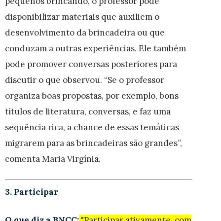
pequenos brincando, o professor pode
disponibilizar materiais que auxiliem o
desenvolvimento da brincadeira ou que
conduzam a outras experiências. Ele também
pode promover conversas posteriores para
discutir o que observou. “Se o professor
organiza boas propostas, por exemplo, bons
títulos de literatura, conversas, e faz uma
sequência rica, a chance de essas temáticas
migrarem para as brincadeiras são grandes”,
comenta Maria Virgínia.
3. Participar
O que diz a BNCC:
"Participar ativamente, com