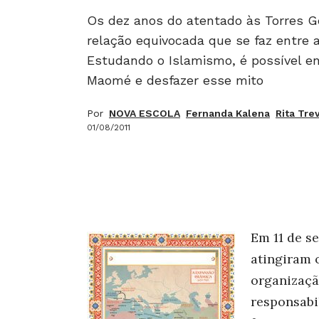
Os dez anos do atentado às Torres G
relação equivocada que se faz entre a 
Estudando o Islamismo, é possível en
Maomé e desfazer esse mito
Por
NOVA ESCOLA
Fernanda Kalena
Rita Tre
01/08/2011
Em 11 de s
atingiram 
organizaçã
responsabi