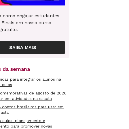
 como engajar estudantes
 Finais em nosso curso
gratuito.
SAIBA MAIS
as da semana
micas para integrar os alunos na
s aulas
comemorativas de agosto de 2026
ar em atividades na escola
4 contos brasileiros para usar em
 aula
s aulas: planejamento e
mento para promover novas