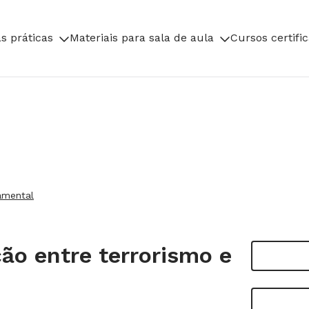
s práticas
Materiais para sala de aula
Cursos certifi
amental
ão entre terrorismo e