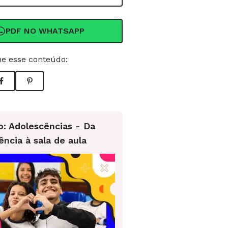
PDF NO WHATSAPP
e esse conteúdo:
o: Adolescências - Da
ência à sala de aula