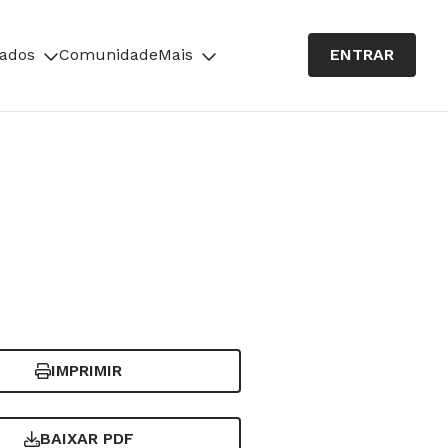
cados
Comunidade
Mais
ENTRAR
IMPRIMIR
BAIXAR PDF