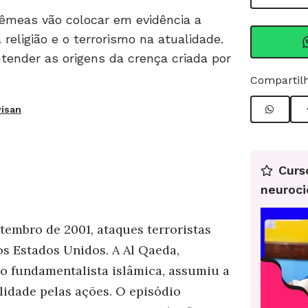
êmeas vão colocar em evidência a
religião e o terrorismo na atualidade.
tender as origens da crença criada por
Compartilh
visan
Curs
neuroci
etembro de 2001, ataques terroristas
os Estados Unidos. A Al Qaeda,
o fundamentalista islâmica, assumiu a
lidade pelas ações. O episódio