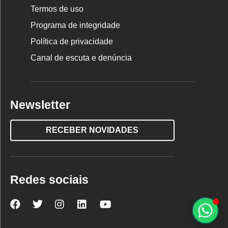
Termos de uso
Programa de integridade
Política de privacidade
Canal de escuta e denúncia
Newsletter
RECEBER NOVIDADES
Redes sociais
Nova
Nova
Nova
Nova
Nova
Escola
Escola
Escola
Escola
Escola