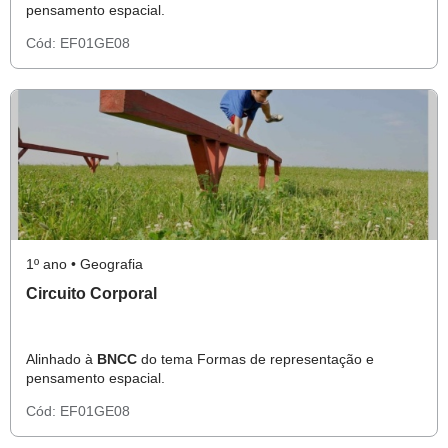
pensamento espacial.
Cód:
EF01GE08
1º ano • Geografia
Circuito Corporal
Alinhado à
BNCC
do tema Formas de representação e
pensamento espacial.
Cód:
EF01GE08