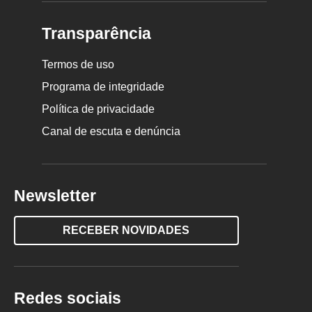
Transparência
Termos de uso
Programa de integridade
Política de privacidade
Canal de escuta e denúncia
Newsletter
RECEBER NOVIDADES
Redes sociais