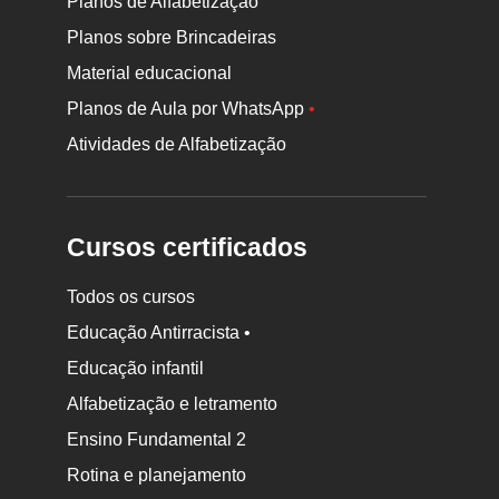
Planos de Alfabetização
Planos sobre Brincadeiras
Material educacional
Planos de Aula por WhatsApp
•
Atividades de Alfabetização
Cursos certificados
Todos os cursos
Educação Antirracista •
Educação infantil
Rodapé
Alfabetização e letramento
da
Ensino Fundamental 2
Nova
Rotina e planejamento
Escola