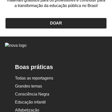
materiais gratuitos para os professores e contribuir para
a transformação da educação pública no Brasil
DOAR
Logo
Nova
Escola
Boas práticas
Todas as reportagens
Grandes temas
Consciência Negra
Educação infantil
Alfabetização