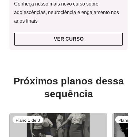
Conheça nosso mais novo curso sobre
adolescências, neurociência e engajamento nos
anos finais
VER CURSO
Próximos planos dessa
sequência
Plano 1 de 3
Plano 3 d