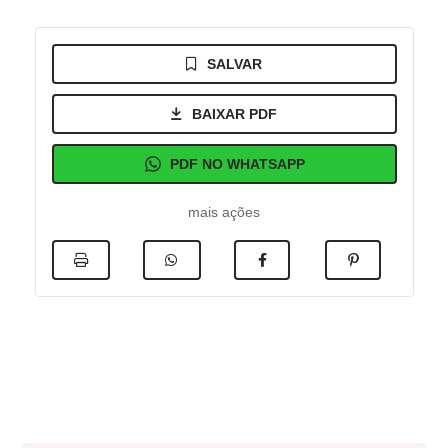
SALVAR
BAIXAR PDF
PDF NO WHATSAPP
mais ações