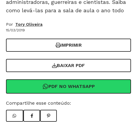
administradoras, guerreiras e cientistas. Saiba
como levá-las para a sala de aula o ano todo
Por
Tory Oliveira
15/03/2019
IMPRIMIR
BAIXAR PDF
PDF NO WHATSAPP
Compartilhe esse conteúdo: