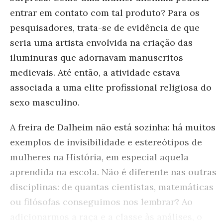
entrar em contato com tal produto? Para os
pesquisadores, trata-se de evidência de que
seria uma artista envolvida na criação das
iluminuras que adornavam manuscritos
medievais. Até então, a atividade estava
associada a uma elite profissional religiosa do
sexo masculino.
A freira de Dalheim não está sozinha: há muitos
exemplos de invisibilidade e estereótipos de
mulheres na História, em especial aquela
aprendida na escola. Não é diferente nas outras
disciplinas: de quantas cientistas, matemáticas
ou filósofas conseguimos nos lembrar? Ao
adicionarmos a raça e a classe às análises, o