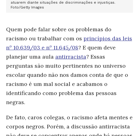
atuarem diante situações de discriminações e injustiças.
Foto/Getty Images
Quem pode falar sobre os problemas do
racismo ou trabalhar com os
princípios das leis
nº 10.639/03 e nº 11.645/08
? E quem deve
planejar uma aula
antirracista
? Essas
perguntas são muito pertinentes no universo
escolar quando não nos damos conta de que o
racismo é um mal social e acabamos o
identificando como problema das pessoas
negras.
De fato, caros colegas, o racismo afeta mentes e
corpos negros. Porém, a discussão antirracista
não deve se concentrar apenas onde há pessoas