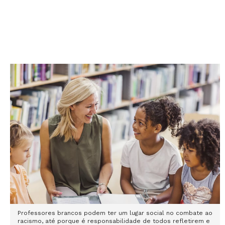
Professores brancos podem ter um lugar social no combate ao
racismo, até porque é responsabilidade de todos refletirem e