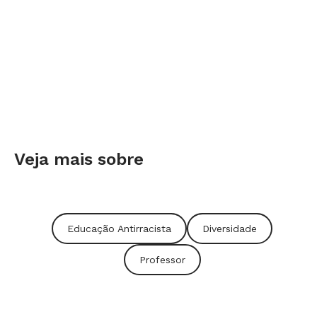
Veja mais sobre
Educação Antirracista
Diversidade
Professor