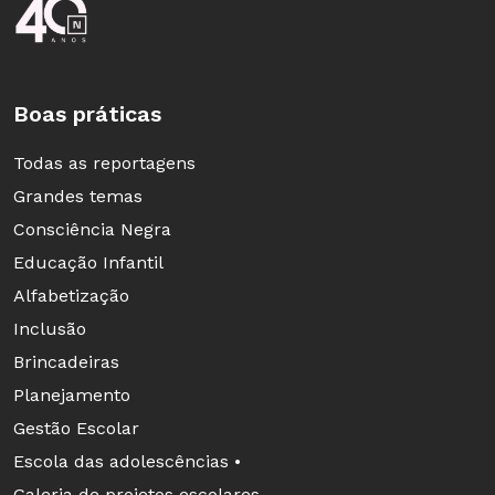
Rodapé da Nova Escola
Boas práticas
Todas as reportagens
Grandes temas
Consciência Negra
Educação Infantil
Alfabetização
Inclusão
Brincadeiras
Planejamento
Gestão Escolar
Escola das adolescências •
Galeria de projetos escolares