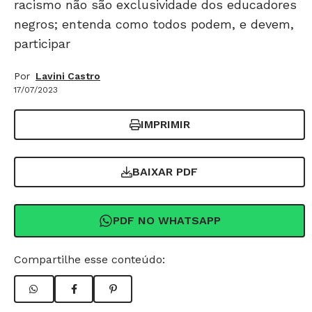
racismo não são exclusividade dos educadores
negros; entenda como todos podem, e devem,
participar
Por
Lavini Castro
17/07/2023
IMPRIMIR
BAIXAR PDF
PDF NO WHATSAPP
Compartilhe esse conteúdo: