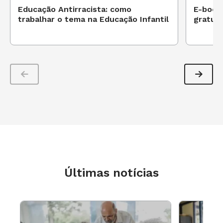
Educação Antirracista: como
E-book 
trabalhar o tema na Educação Infantil
gratui
Últimas notícias