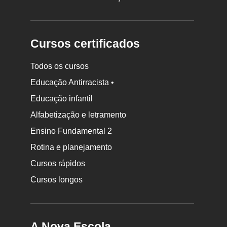
Cursos certificados
Todos os cursos
Educação Antirracista •
Educação infantil
Rodapé
Alfabetização e letramento
da
Ensino Fundamental 2
Nova
Rotina e planejamento
Escola
Cursos rápidos
Cursos longos
A Nova Escola