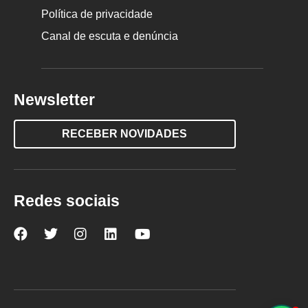
Política de privacidade
Canal de escuta e denúncia
Newsletter
RECEBER NOVIDADES
Redes sociais
Nova
Nova
Nova
Nova
Nova
Escola
Escola
Escola
Escola
Escola
no
no
no
no
no
Facebook
Twitter
Instagram
LinkedIn
YouTube