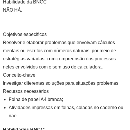
Habilidade da BNCC
NÃO HÁ.
Objetivos específicos
Resolver e elaborar problemas que envolvam cálculos
mentais ou escritos com números naturais, por meio de
estratégias variadas, com compreensão dos processos
neles envolvidos com e sem uso de calculadora.
Conceito-chave
Investigar diferentes soluções para situações problemas.
Recursos necessários
Folha de papel A4 branca;
Atividades impressas em folhas, coladas no caderno ou
não.
Habilidades BNCC: