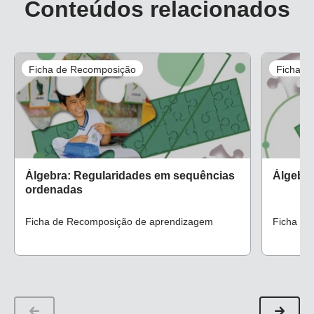
Conteúdos relacionados
Ficha de Recomposição
Ficha d
Álgebra: Regularidades em sequências
Álgebra:
ordenadas
Ficha de Recomposição de aprendizagem
Ficha de