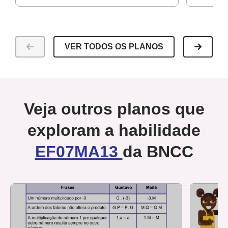
VER TODOS OS PLANOS
Veja outros planos que
exploram a habilidade
EF07MA13
da BNCC