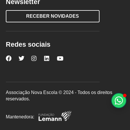
Newsletter
RECEBER NOVIDADES
Redes sociais
Nova
Nova
Nova
Nova
Nova
Escola
Escola
Escola
Escola
Escola
no
no
no
no
no
Facebook
Twitter
Instagram
LinkedIn
YouTube
Associação Nova Escola © 2024 - Todos os direitos
reservados.
Mantenedora: