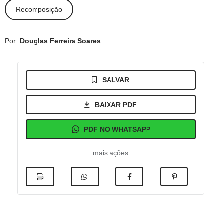
Recomposição
Por:
Douglas Ferreira Soares
SALVAR
BAIXAR PDF
PDF NO WHATSAPP
mais ações