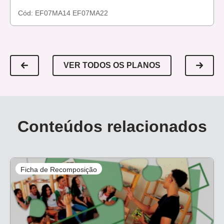
Cód:
EF07MA14
EF07MA22
VER TODOS OS PLANOS
Conteúdos relacionados
Ficha de Recomposição