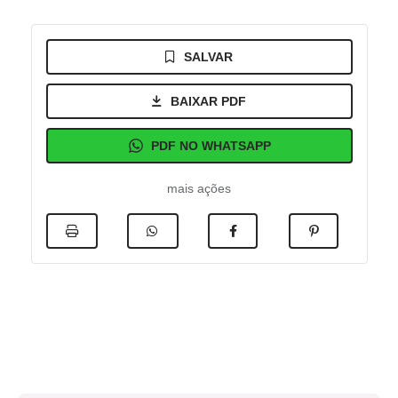
SALVAR
BAIXAR PDF
PDF NO WHATSAPP
mais ações