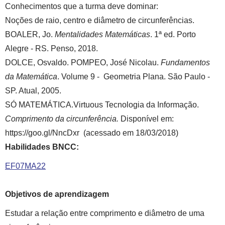
Conhecimentos que a turma deve dominar:
Noções de raio, centro e diâmetro de circunferências.
BOALER, Jo.
Mentalidades Matemáticas
. 1ª ed. Porto
Alegre - RS. Penso, 2018.
DOLCE, Osvaldo. POMPEO, José Nicolau.
Fundamentos
da Matemática
. Volume 9 - Geometria Plana. São Paulo -
SP. Atual, 2005.
SÓ MATEMÁTICA.Virtuous Tecnologia da Informação.
Comprimento da circunferência.
Disponível em:
https://goo.gl/NncDxr
(acessado em 18/03/2018)
Habilidades BNCC:
EF07MA22
Objetivos de aprendizagem
Estudar a relação entre comprimento e diâmetro de uma