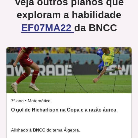
Veja outros planos que
exploram a habilidade
EF07MA22
da BNCC
7º ano • Matemática
O gol de Richarlison na Copa e a razão áurea
Alinhado à
BNCC
do tema Álgebra.