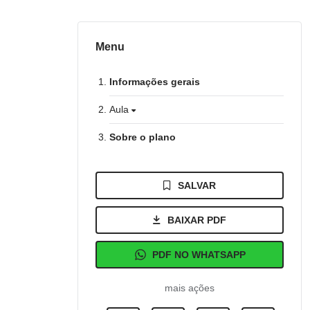
Menu
Informações gerais
Aula
Sobre o plano
SALVAR
BAIXAR PDF
PDF NO WHATSAPP
mais ações