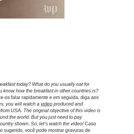
reakfast today? What do you usually eat for
 know how the breakfast in other countries is?
e-os falar rapidamente e em seguida, diga aos
es, you will watch a
video
produced and
om USA. The original objective of this video is
round the world. But you just need to pay
country shown. So, let’s watch the video!
Caso
eo sugerido, você pode mostrar gravuras de