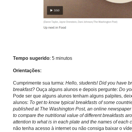
Tempo sugerido
: 5 minutos
Orientações:
Cumprimente sua turma:
Hello, students! Did you have b
breakfast?
Ouça alguns alunos e depois pergunte:
Do you
Pode ser que alguns alunos tenham alguns palpites, deix
alunos:
To get to know typical breakfasts of some countri
published at The Washington Post, an online newspaper fr
to compare the nutritional value of different breakfasts a
attention to what is in each plate and the names of each 
não tenha acesso à internet ou não consiga baixar o víd