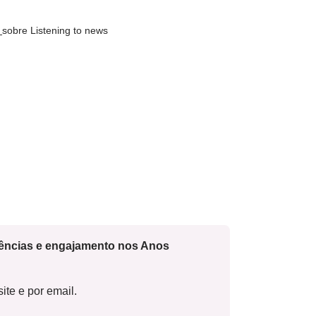
s
sobre Listening to news
cências e engajamento nos Anos
ite e por email.