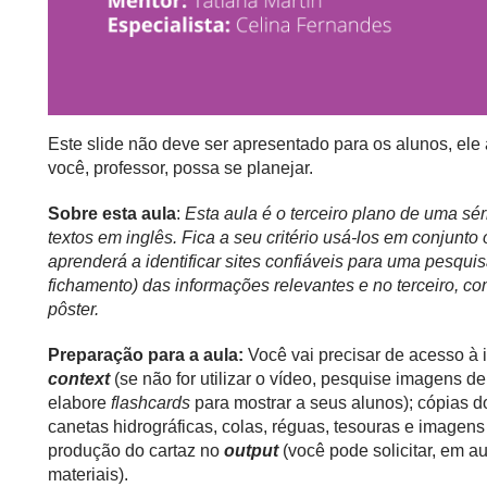
Este slide não deve ser apresentado para os alunos, el
você, professor, possa se planejar.
Sobre esta aula
:
Esta aula é o terceiro plano de uma sé
textos em inglês. Fica a seu critério usá-los em conjunto
aprenderá a identificar sites confiáveis para uma pesqui
fichamento) das informações relevantes e no terceiro, 
pôster.
Preparação para a aula:
Você vai precisar de acesso à i
context
(se não for utilizar o vídeo, pesquise imagens d
elabore
flashcards
para mostrar a seus alunos); cópias 
canetas hidrográficas, colas, réguas, tesouras e imagens
produção do cartaz no
output
(você pode solicitar, em a
materiais).