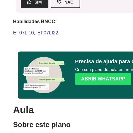
SIM
NÃO
Habilidades BNCC:
EF07LI10
EF07LI22
Precisa de ajuda para 
Crie seu plano de aula em m
ABRIR WHATSAPP
Aula
Sobre este plano