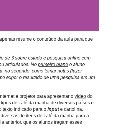
e apenas resume o conteúdo da aula para que
rie de 3 sobre estudo e pesquisa online com
 ou articulados. No
primeiro plano
o aluno
sa, no
segundo
, como tomar notas (fazer
como expor o resultado de uma pesquisa em um
nternet e projetor para apresentar o
vídeo
do
e tipos de café da manhã de diversos países e
do
texto
indicado para o
input
e cartolina,
 diversas de ítens de café da manhã para a
ula anterior, que os alunos tragam esses