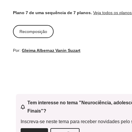
Plano 7 de uma sequência de 7 planos.
Veja todos os plano
Recomposição
Por:
Gleima Albernaz Vanin Suzart
Tem interesse no tema "Neurociência, adoles
Finais"?
Inscreva-se neste tema para receber novidades pelo s