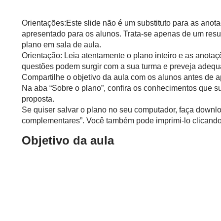
Orientações:Este slide não é um substituto para as anot
apresentado para os alunos. Trata-se apenas de um resu
plano em sala de aula.
Orientação: Leia atentamente o plano inteiro e as anotaç
questões podem surgir com a sua turma e preveja adequ
Compartilhe o objetivo da aula com os alunos antes de ap
Na aba “Sobre o plano”, confira os conhecimentos que s
proposta.
Se quiser salvar o plano no seu computador, faça downlo
complementares”. Você também pode imprimi-lo clicando 
Objetivo da aula