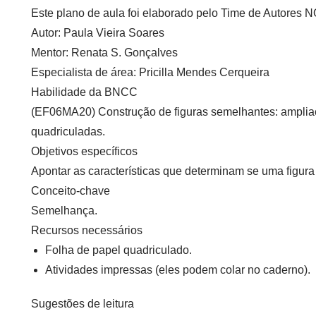
Este plano de aula foi elaborado pelo Time de Autore
Autor:
Paula Vieira Soares
Mentor:
Renata S. Gonçalves
Especialista de área:
Pricilla Mendes Cerqueira
Habilidade da BNCC
(EF06MA20) Construção de figuras semelhantes: amplia
quadriculadas.
Objetivos específicos
Apontar as características que determinam se uma figur
Conceito-chave
Semelhança.
Recursos necessários
Folha de papel quadriculado.
Atividades impressas (eles podem colar no caderno).
Sugestões de leitura