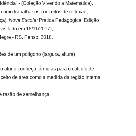
ência” - (Coleção Vivendo a Matemática).
mo trabalhar os conceitos de reflexão,
ça).
Nova Escola:
Prática Pedagógica. Edição
(visitado em 18/11/2017);
legre - RS. Penso, 2018.
s de um polígono (largura, altura)
o aluno conheça fórmulas para o cálculo de
ceito de área como a medida da região interna
e razão de semelhança.