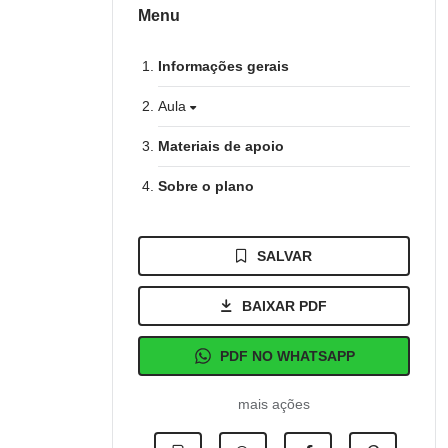
Menu
Informações gerais
Aula
Materiais de apoio
Sobre o plano
SALVAR
BAIXAR PDF
PDF NO WHATSAPP
mais ações