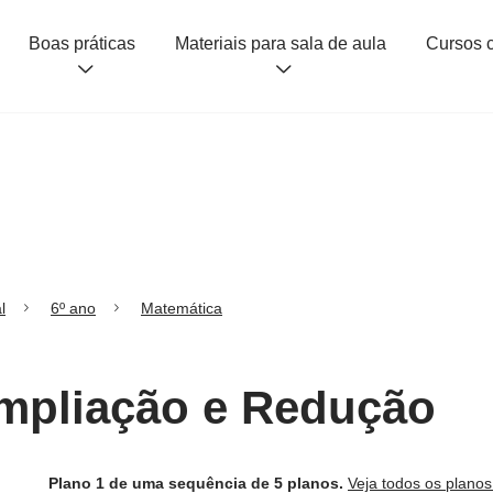
Boas práticas
Materiais para sala de aula
l
6º ano
Matemática
Ampliação e Redução
Plano 1 de uma sequência de 5 planos.
Veja todos os plano