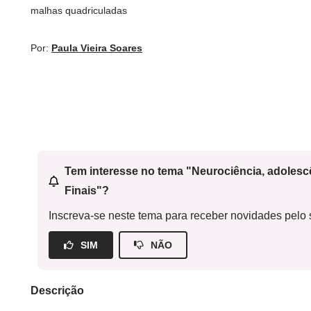
malhas quadriculadas
Por:
Paula Vieira Soares
Tem interesse no tema "Neurociência, adoles
Finais"?
Inscreva-se neste tema para receber novidades pelo s
SIM
NÃO
Descrição