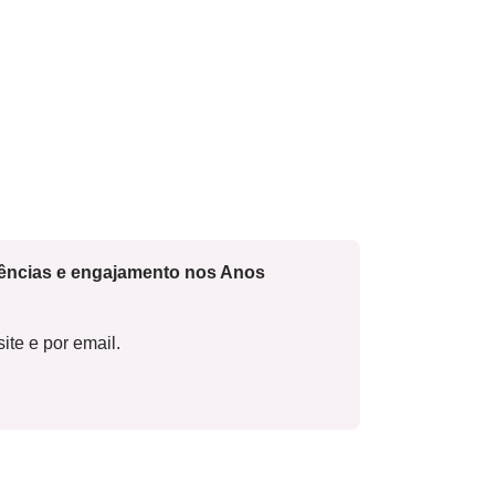
cências e engajamento nos Anos
ite e por email.