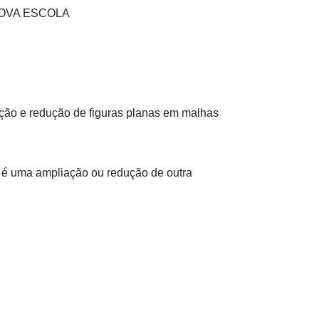
s NOVA ESCOLA
ção e redução de figuras planas em malhas
a é uma ampliação ou redução de outra