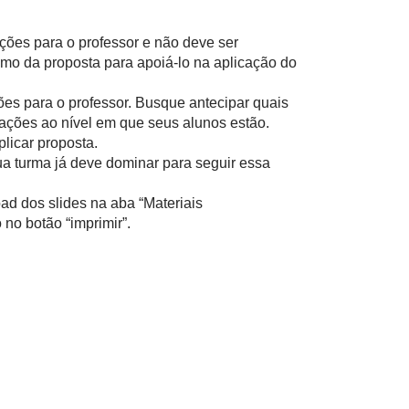
ações para o professor e não deve ser
mo da proposta para apoiá-lo na aplicação do
ões para o professor. Busque antecipar quais
ações ao nível em que seus alunos estão.
licar proposta.
ua turma já deve dominar para seguir essa
ad dos slides na aba “Materiais
no botão “imprimir”.