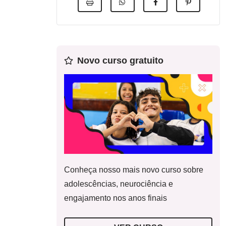
Novo curso gratuito
Conheça nosso mais novo curso sobre
adolescências, neurociência e
engajamento nos anos finais