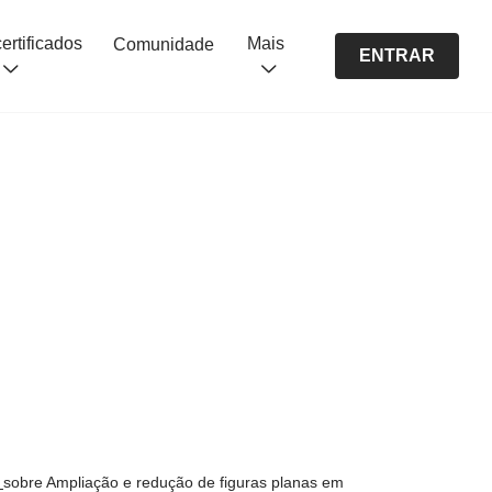
Cursos certificados
Mais
Comunidade
ENTRAR
s
sobre Ampliação e redução de figuras planas em