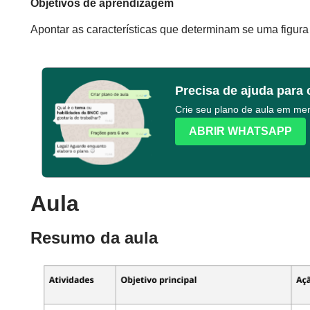
Objetivos de aprendizagem
Apontar as características que determinam se uma figur
Precisa de ajuda para 
Crie seu plano de aula em m
ABRIR WHATSAPP
Aula
Resumo da aula