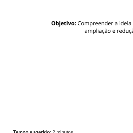
Tempo sugerido:
2 minutos.