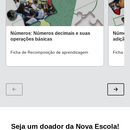
Números: Números decimais e suas
Número
operações básicas
adição 
Ficha de Recomposição de aprendizagem
Ficha de
Seja um doador da Nova Escola!