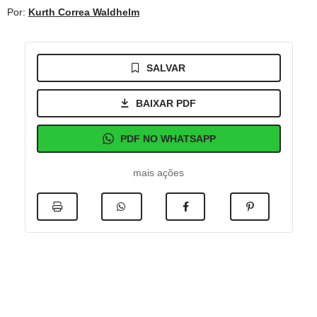
Por:
Kurth Correa Waldhelm
SALVAR
BAIXAR PDF
PDF NO WHATSAPP
mais ações