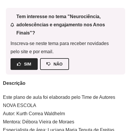
Tem interesse no tema "Neurociência,
adolescências e engajamento nos Anos
Finais"?
Inscreva-se neste tema para receber novidades
pelo site e por email.
SIM
NÃO
Descrição
Este plano de aula foi elaborado pelo Time de Autores
NOVA ESCOLA
Autor
: Kurth Correa Waldhelm
Mentora
: Débora Vieira de Moraes
Especialista de área
: Luciana Maria Tenuta de Freita
s