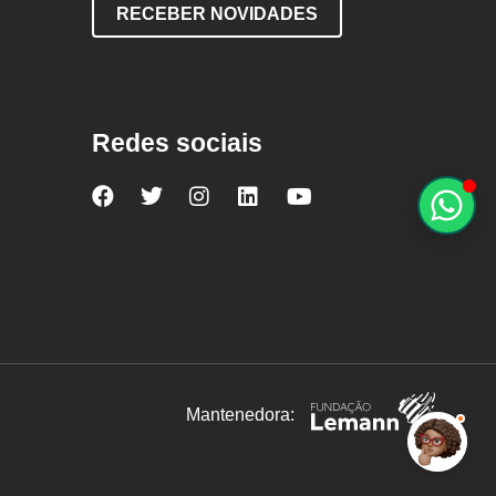
RECEBER NOVIDADES
Redes sociais
Nova
Nova
Nova
Nova
Nova
Escola
Escola
Escola
Escola
Escola
no
no
no
no
no
Facebook
Twitter
Instagram
LinkedIn
YouTube
Mantenedora: