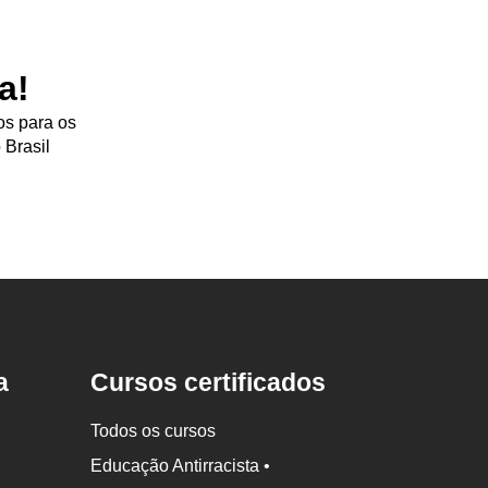
a!
os para os
 Brasil
a
Cursos certificados
Todos os cursos
Educação Antirracista •