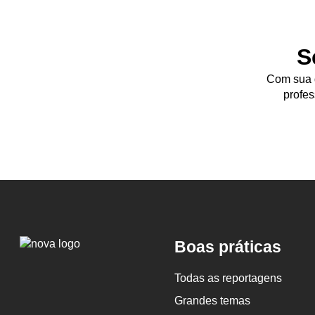
S
Com sua d
profes
Logo
Boas práticas
Nova
Escola
Todas as reportagens
Grandes temas