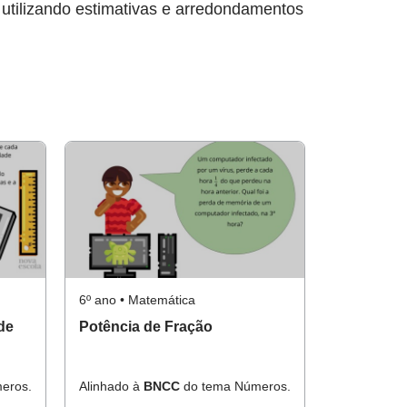
 utilizando estimativas e arredondamentos
6º ano • Matemática
de
Potência de Fração
eros.
Alinhado à
BNCC
do tema Números.