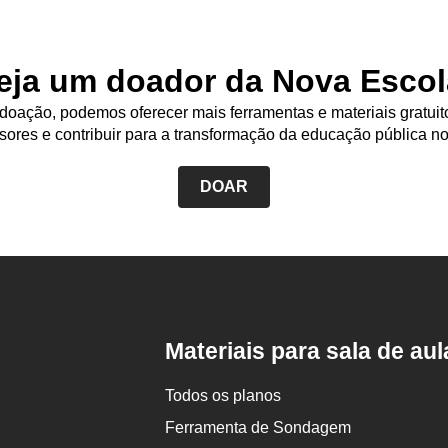
eja um doador da Nova Escol
oação, podemos oferecer mais ferramentas e materiais gratuit
sores e contribuir para a transformação da educação pública no
DOAR
Rodapé
da
Nova
Escola
Materiais para sala de aul
Todos os planos
Ferramenta de Sondagem