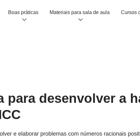
Boas práticas
Materiais para sala de aula
a para desenvolver a h
NCC
lver e elaborar problemas com números racionais posit