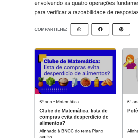
envolvendo as quatro operações fundament
para verificar a razoabilidade de respost
COMPARTILHE:
6º ano • Matemática
6º an
Clube de Matemática: lista de
Potê
compras evita desperdício de
alimentos?
Alinhado à
BNCC
do tema Plano
Alin
avulso.