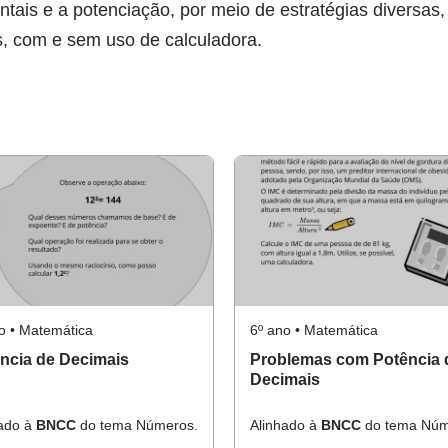
ais e a potenciação, por meio de estratégias diversas,
as, com e sem uso de calculadora.
o • Matemática
6º ano • Matemática
ncia de Decimais
Problemas com Potência 
Decimais
hado à
BNCC
do tema Números.
Alinhado à
BNCC
do tema Núm