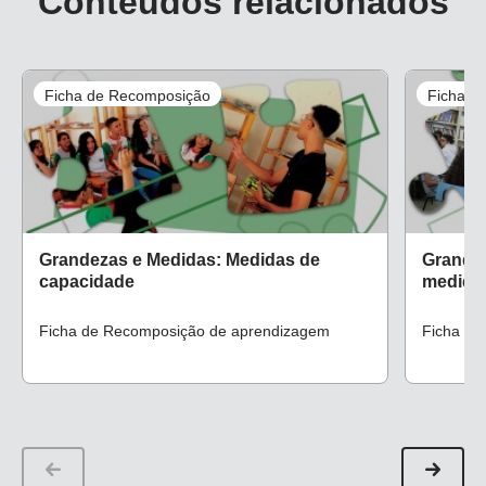
Conteúdos relacionados
Ficha de Recomposição
Ficha d
Grandezas e Medidas: Medidas de
Grandez
capacidade
medida
Ficha de Recomposição de aprendizagem
Ficha de