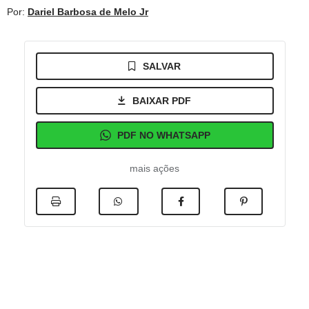
Por:
Dariel Barbosa de Melo Jr
SALVAR
BAIXAR PDF
PDF NO WHATSAPP
mais ações