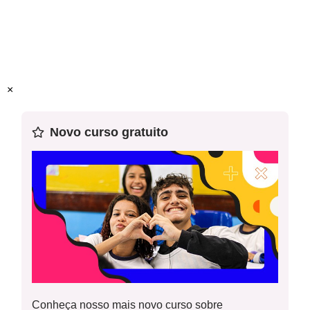
Recursos necessários
Calculadora (caso o professor julgue necessário)
Atividades impressas em folhas, para colar no caderno.
×
Atividade complementar
Novo curso gratuito
Para o professor
Guia de intervenção
Conheça nosso mais novo curso sobre