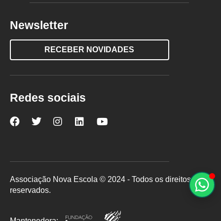
Newsletter
RECEBER NOVIDADES
Redes sociais
Nova
Nova
Nova
Nova
Nova
Escola
Escola
Escola
Escola
Escola
no
no
no
no
no
Facebook
Twitter
Instagram
LinkedIn
YouTube
Associação Nova Escola © 2024 - Todos os direitos
reservados.
Mantenedora: