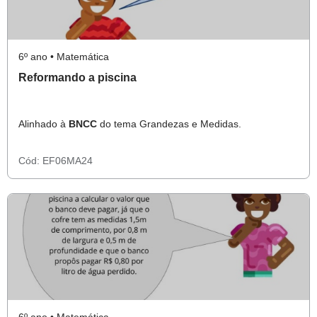
6º ano • Matemática
Reformando a piscina
Alinhado à
BNCC
do tema Grandezas e Medidas.
Cód:
EF06MA24