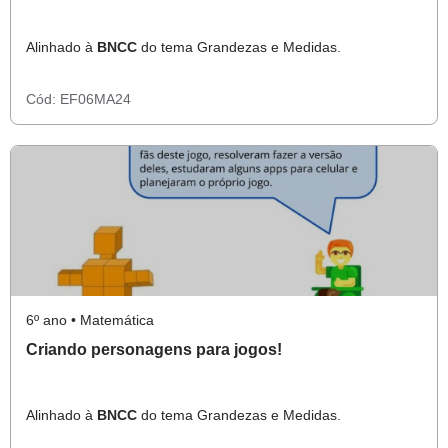
Alinhado à
BNCC
do tema Grandezas e Medidas.
Cód:
EF06MA24
6º ano • Matemática
Criando personagens para jogos!
Alinhado à
BNCC
do tema Grandezas e Medidas.