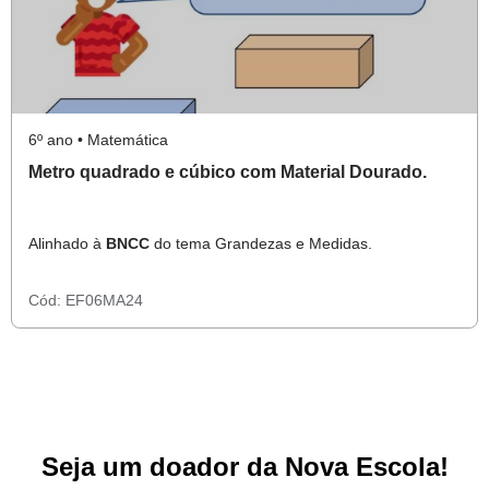
6º ano • Matemática
Metro quadrado e cúbico com Material Dourado.
Alinhado à
BNCC
do tema Grandezas e Medidas.
Cód:
EF06MA24
Seja um doador da Nova Escola!