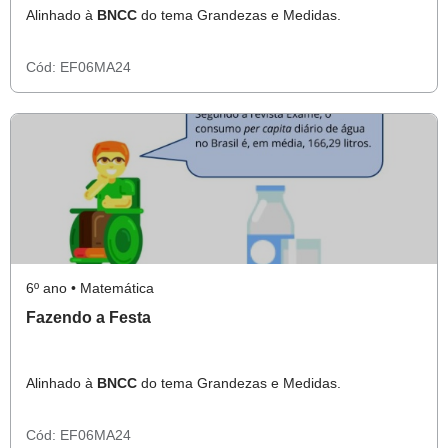
Alinhado à
BNCC
do tema Grandezas e Medidas.
Cód:
EF06MA24
6º ano • Matemática
Fazendo a Festa
Alinhado à
BNCC
do tema Grandezas e Medidas.
Cód:
EF06MA24