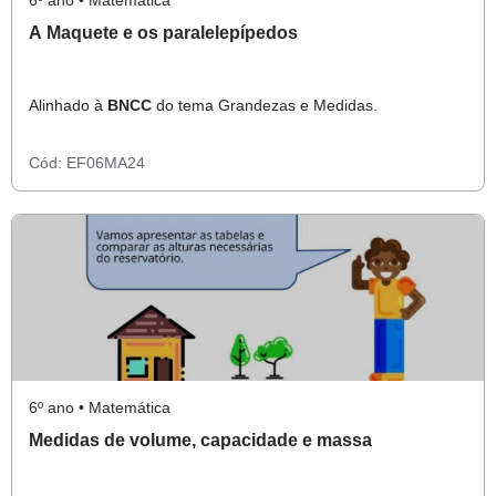
6º ano • Matemática
A Maquete e os paralelepípedos
Alinhado à
BNCC
do tema Grandezas e Medidas.
Cód:
EF06MA24
6º ano • Matemática
Medidas de volume, capacidade e massa