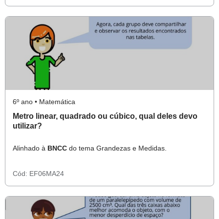
6º ano • Matemática
Metro linear, quadrado ou cúbico, qual deles devo
utilizar?
Alinhado à
BNCC
do tema Grandezas e Medidas.
Cód:
EF06MA24