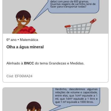
6º ano • Matemática
Olha a água mineral
Alinhado à
BNCC
do tema Grandezas e Medidas.
Cód:
EF06MA24