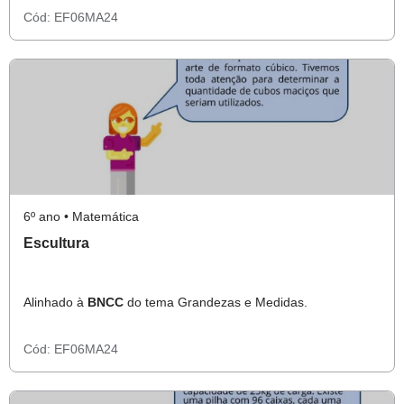
Cód:
EF06MA24
6º ano • Matemática
Escultura
Alinhado à
BNCC
do tema Grandezas e Medidas.
Cód:
EF06MA24