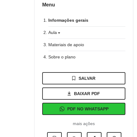
Menu
Informações gerais
Aula
Materiais de apoio
Sobre o plano
SALVAR
BAIXAR PDF
PDF NO WHATSAPP
mais ações