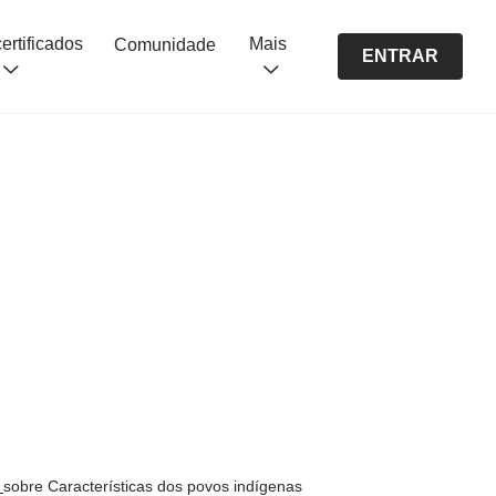
Cursos certificados
Mais
Comunidade
ENTRAR
s
sobre Características dos povos indígenas