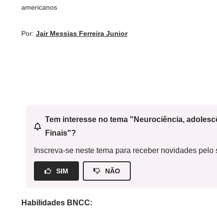
americanos
Por:
Jair Messias Ferreira Junior
Tem interesse no tema "Neurociência, adoles
Finais"?
Inscreva-se neste tema para receber novidades pelo s
SIM
NÃO
Habilidades BNCC: