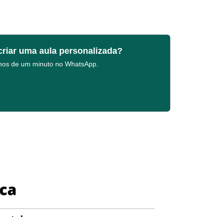
criar uma aula personalizada?
enos de um minuto no WhatsApp.