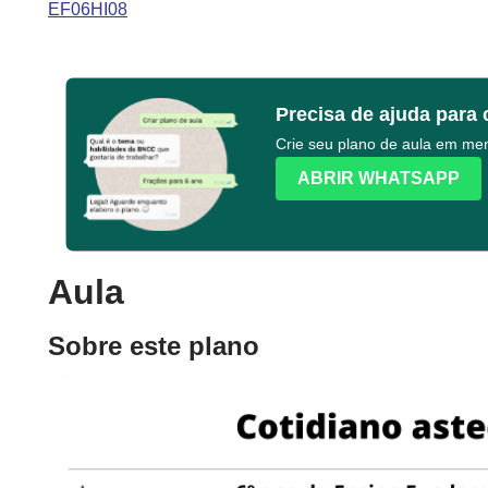
EF06HI08
Precisa de ajuda para 
Crie seu plano de aula em m
ABRIR WHATSAPP
Aula
Sobre este plano