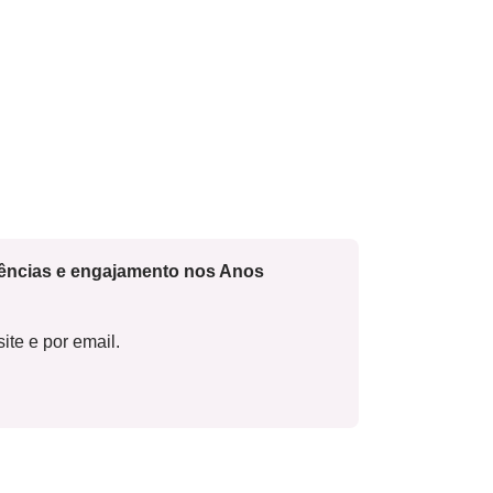
cências e engajamento nos Anos
ite e por email.