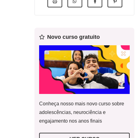
Novo curso gratuito
Conheça nosso mais novo curso sobre
adolescências, neurociência e
engajamento nos anos finais