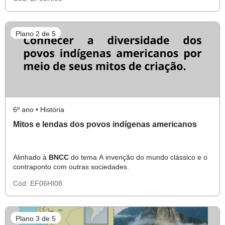
Plano 2 de 5
6º ano • História
Mitos e lendas dos povos indígenas americanos
Alinhado à
BNCC
do tema A invenção do mundo clássico e o
contraponto com outras sociedades.
Cód:
EF06HI08
Plano 3 de 5