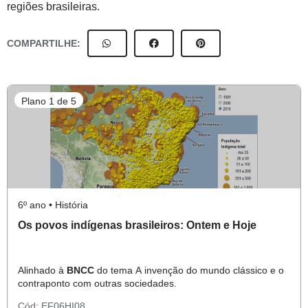
regiões brasileiras.
COMPARTILHE:
Plano 1 de 5
6º ano • História
Os povos indígenas brasileiros: Ontem e Hoje
Alinhado à
BNCC
do tema A invenção do mundo clássico e o
contraponto com outras sociedades.
Cód:
EF06HI08