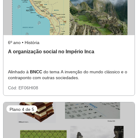
6º ano • História
A organização social no Império Inca
Alinhado à
BNCC
do tema A invenção do mundo clássico e o
contraponto com outras sociedades.
Cód:
EF06HI08
Plano 4 de 5