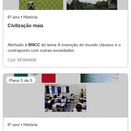
6º ano • História
Civilização maia
Alinhado à
BNCC
do tema A invenção do mundo clássico e o
contraponto com outras sociedades.
Cód:
EF06HI08
Plano 5 de 5
6º ano • História