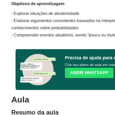
Objetivos de aprendizagem
- Explorar situações de aleatoriedade
- Elaborar argumentos consistentes baseados na interpr
conhecimentos sobre probabilidades
- Compreender eventos aleatórios, sendo “pouco ou muito
Precisa de ajuda para 
Crie seu plano de aula em m
ABRIR WHATSAPP
Aula
Resumo da aula