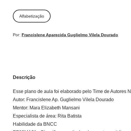
Alfabetização
Por:
Francislene Aparecida Guglielmo Vilela Dourado
Descrição
Esse plano de aula foi elaborado pelo Time de Autor
Autor:
Francislene Ap. Guglielmo Vilela Dourado
Mentor:
Mara Elizabeth Mansani
Especialista de área:
Rita Batista
Habilidade da BNCC