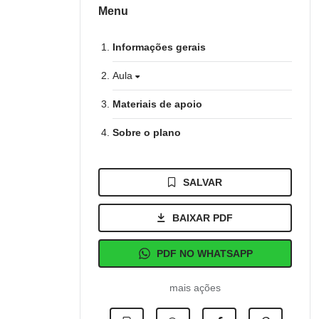
Menu
Informações gerais
Aula
Materiais de apoio
Sobre o plano
SALVAR
BAIXAR PDF
PDF NO WHATSAPP
mais ações