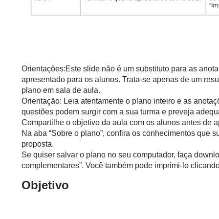
Orientações:Este slide não é um substituto para as anot
apresentado para os alunos. Trata-se apenas de um resu
plano em sala de aula.
Orientação: Leia atentamente o plano inteiro e as anotaç
questões podem surgir com a sua turma e preveja adequ
Compartilhe o objetivo da aula com os alunos antes de ap
Na aba “Sobre o plano”, confira os conhecimentos que s
proposta.
Se quiser salvar o plano no seu computador, faça downlo
complementares”. Você também pode imprimi-lo clicando 
Objetivo