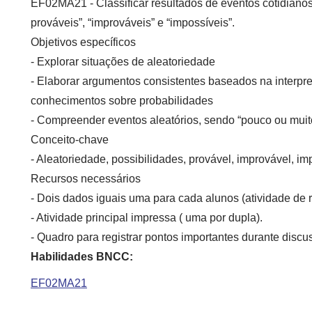
EF02MA21
- Classificar resultados de eventos cotidiano
prováveis”, “improváveis” e “impossíveis”.
Objetivos específicos
- Explorar situações de aleatoriedade
- Elaborar argumentos consistentes baseados na interpr
conhecimentos sobre probabilidades
- Compreender eventos aleatórios, sendo “pouco ou muito
Conceito-chave
- Aleatoriedade, possibilidades, provável, improvável, im
Recursos necessários
- Dois dados iguais uma para cada alunos (atividade de r
- Atividade principal impressa ( uma por dupla).
- Quadro para registrar pontos importantes durante discu
Habilidades BNCC:
EF02MA21