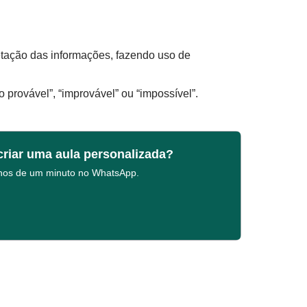
etação das informações, fazendo uso de
 provável”, “improvável” ou “impossível”.
criar uma aula personalizada?
enos de um minuto no WhatsApp.