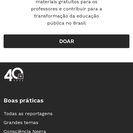
materiais gratuitos para os
professores e contribuir para a
transformação da educação
pública no Brasil
DOAR
Rodapé da Nova Escola
Boas práticas
Todas as reportagens
Grandes temas
Consciência Negra