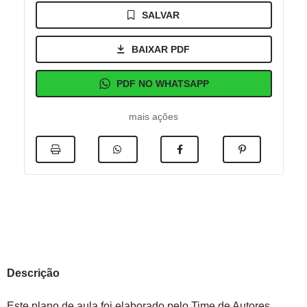
SALVAR
BAIXAR PDF
PDF NO WHATSAPP
mais ações
Descrição
Este plano de aula foi elaborado pelo Time de Autores