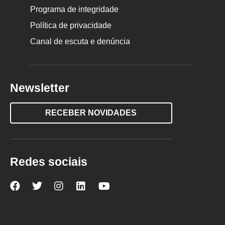
Programa de integridade
Política de privacidade
Canal de escuta e denúncia
Newsletter
RECEBER NOVIDADES
Redes sociais
Nova
Nova
Nova
Nova
Nova
Escola
Escola
Escola
Escola
Escola
no
no
no
no
no