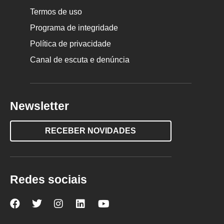
Termos de uso
Programa de integridade
Política de privacidade
Canal de escuta e denúncia
Newsletter
RECEBER NOVIDADES
Redes sociais
Nova
Nova
Nova
Nova
Nova
Escola
Escola
Escola
Escola
Escola