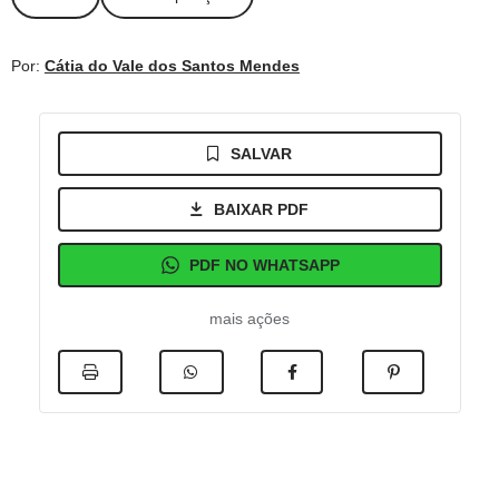
Por:
Cátia do Vale dos Santos Mendes
SALVAR
BAIXAR PDF
PDF NO WHATSAPP
mais ações