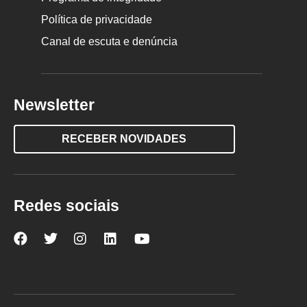
Política de privacidade
Canal de escuta e denúncia
Newsletter
RECEBER NOVIDADES
Redes sociais
Nova
Nova
Nova
Nova
Nova
Escola
Escola
Escola
Escola
Escola
no
no
no
no
no
Facebook
Twitter
Instagram
LinkedIn
YouTube