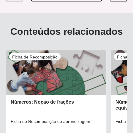
Conteúdos relacionados
Ficha de Recomposição
Ficha d
Números: Noção de frações
Números
equival
Ficha de Recomposição de aprendizagem
Ficha de