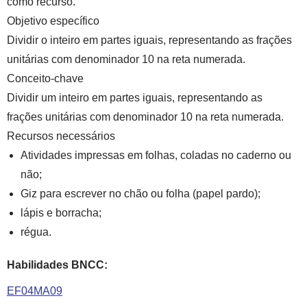
como recurso.
Objetivo específico
Dividir o inteiro em partes iguais, representando as frações
unitárias com denominador 10 na reta numerada.
Conceito-chave
Dividir um inteiro em partes iguais, representando as
frações unitárias com denominador 10 na reta numerada.
Recursos necessários
Atividades impressas em folhas, coladas no caderno ou
não;
Giz para escrever no chão ou folha (papel pardo);
lápis e borracha;
régua.
Habilidades BNCC:
EF04MA09