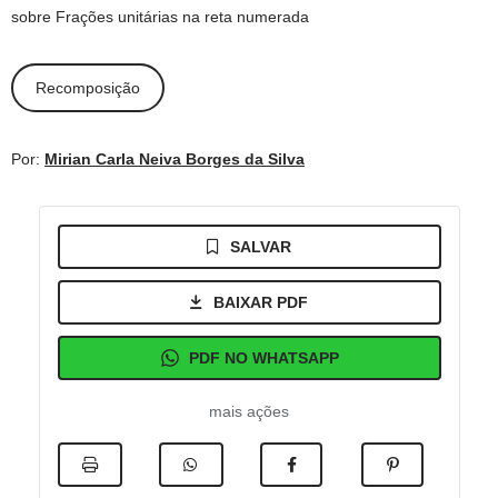
sobre Frações unitárias na reta numerada
Recomposição
Por:
Mirian Carla Neiva Borges da Silva
SALVAR
BAIXAR PDF
PDF NO WHATSAPP
mais ações