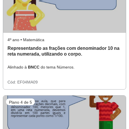
4º ano • Matemática
Representando as frações com denominador 10 na
reta numerada, utilizando o corpo.
Alinhado à
BNCC
do tema Números.
Cód:
EF04MA09
Plano 4 de 5