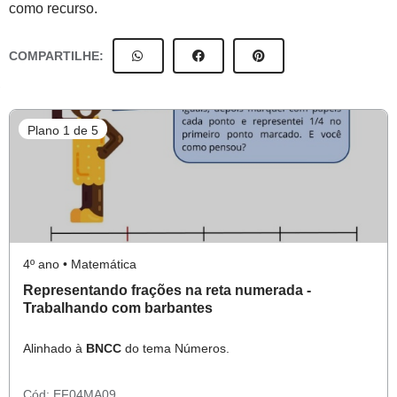
como recurso.
COMPARTILHE:
Plano 1 de 5
4º ano • Matemática
Representando frações na reta numerada -
Trabalhando com barbantes
Alinhado à
BNCC
do tema Números.
Cód:
EF04MA09