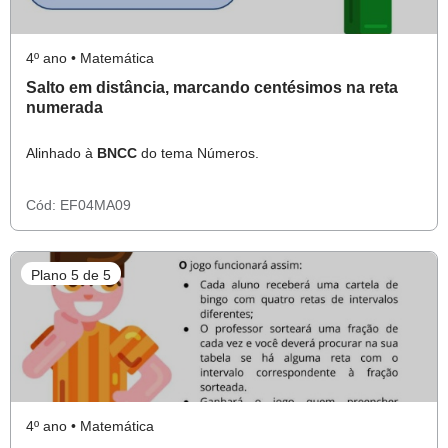
4º ano • Matemática
Salto em distância, marcando centésimos na reta
numerada
Alinhado à
BNCC
do tema Números.
Cód:
EF04MA09
Plano 5 de 5
4º ano • Matemática