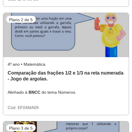
Plano 2 de 5
4º ano • Matemática
Comparação das frações 1/2 e 1/3 na reta numerada
- Jogo de argolas.
Alinhado à
BNCC
do tema Números.
Cód:
EF04MA09
Plano 3 de 5