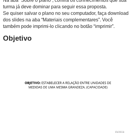
Na aba “Sobre o plano”, confira os conhecimentos que sua
turma já deve dominar para seguir essa proposta.
Se quiser salvar o plano no seu computador, faça download
dos slides na aba “Materiais complementares”. Você
também pode imprimi-lo clicando no botão “imprimir”.
Objetivo