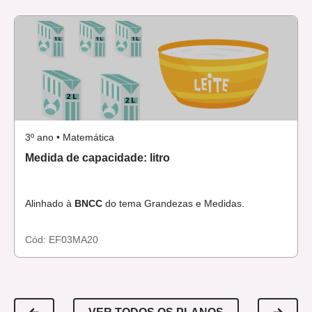
3º ano • Matemática
Medida de capacidade: litro
Alinhado à
BNCC
do tema Grandezas e Medidas.
Cód:
EF03MA20