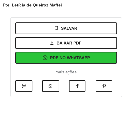
Por:
Letícia de Queiroz Maffei
SALVAR
BAIXAR PDF
PDF NO WHATSAPP
mais ações