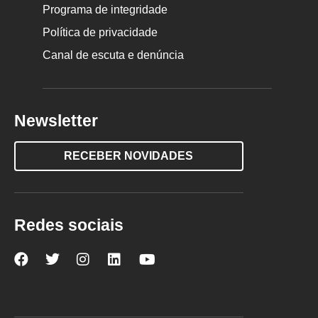
Programa de integridade
Política de privacidade
Canal de escuta e denúncia
Newsletter
RECEBER NOVIDADES
Redes sociais
Nova
Nova
Nova
Nova
Nova
Escola
Escola
Escola
Escola
Escola
no
no
no
no
no