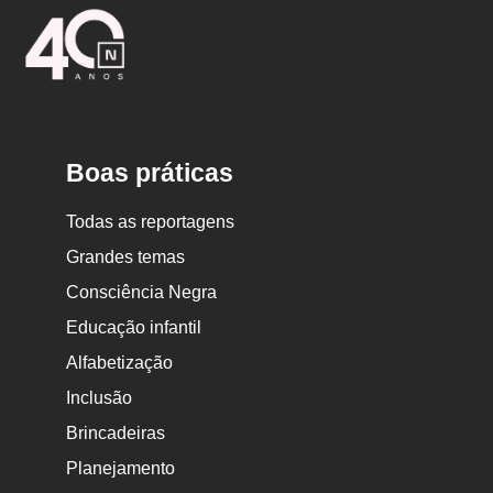
Logo
Nova
Escola
Boas práticas
Todas as reportagens
Grandes temas
Consciência Negra
Educação infantil
Alfabetização
Inclusão
Brincadeiras
Planejamento