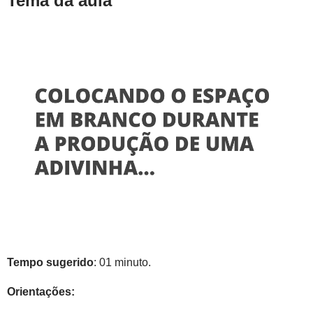
Tema da aula
Tempo sugerido
: 01 minuto.
Orientações: