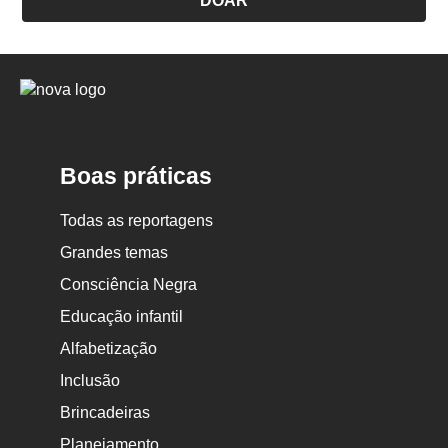
DOAR
Logo
Nova
Escola
Boas práticas
Todas as reportagens
Grandes temas
Consciência Negra
Educação infantil
Alfabetização
Inclusão
Brincadeiras
Planejamento