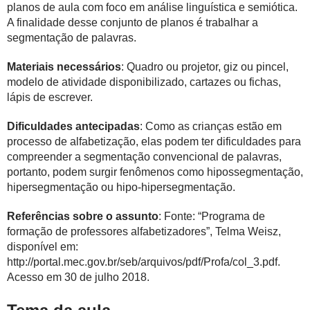
planos de aula com foco em análise linguística e semiótica.
A finalidade desse conjunto de planos é trabalhar a
segmentação de palavras.
Materiais necessários
: Quadro ou projetor, giz ou pincel,
modelo de atividade disponibilizado, cartazes ou fichas,
lápis de escrever.
Dificuldades antecipadas
: Como as crianças estão em
processo de alfabetização, elas podem ter dificuldades para
compreender a segmentação convencional de palavras,
portanto, podem surgir fenômenos como hipossegmentação,
hipersegmentação ou hipo-hipersegmentação.
Referências sobre o assunto
: Fonte: “Programa de
formação de professores alfabetizadores”, Telma Weisz,
disponível em:
http://portal.mec.gov.br/seb/arquivos/pdf/Profa/col_3.pdf.
Acesso em 30 de julho 2018.