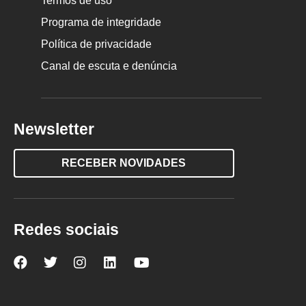
Termos de uso
Programa de integridade
Política de privacidade
Canal de escuta e denúncia
Newsletter
RECEBER NOVIDADES
Redes sociais
Nova
Nova
Nova
Nova
Nova
Escola
Escola
Escola
Escola
Escola
no
no
no
no
no