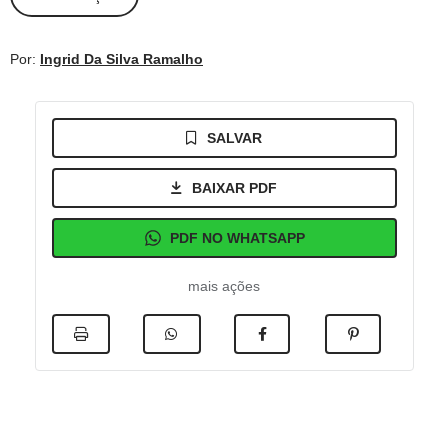
Por:
Ingrid Da Silva Ramalho
SALVAR
BAIXAR PDF
PDF NO WHATSAPP
mais ações