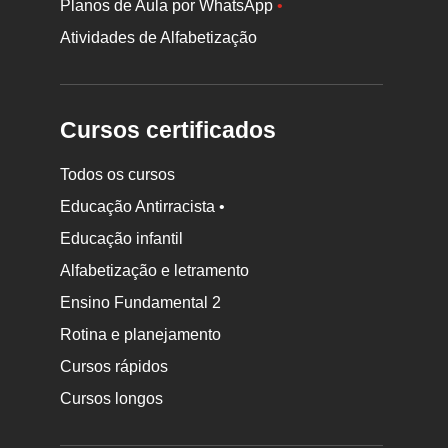
Planos de Aula por WhatsApp
•
Atividades de Alfabetização
Cursos certificados
Todos os cursos
Educação Antirracista •
Educação infantil
Rodapé
Alfabetização e letramento
da
Ensino Fundamental 2
Nova
Rotina e planejamento
Escola
Cursos rápidos
Cursos longos