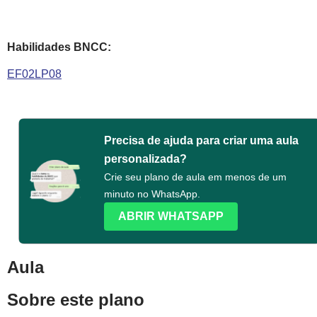
Habilidades BNCC:
EF02LP08
Precisa de ajuda para criar uma aula
personalizada?
Crie seu plano de aula em menos de um
minuto no WhatsApp.
ABRIR WHATSAPP
Aula
Sobre este plano