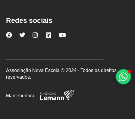
Redes sociais
Nova
Nova
Nova
Nova
Nova
Escola
Escola
Escola
Escola
Escola
no
no
no
no
no
Facebook
Twitter
Instagram
LinkedIn
YouTube
Associação Nova Escola © 2024 - Todos os direitos
reservados.
Mantenedora: