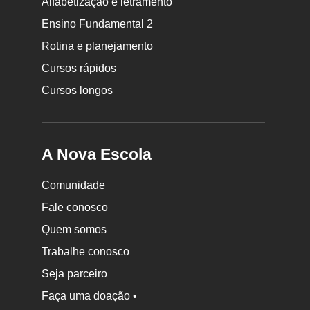
Rodapé
Alfabetização e letramento
da
Ensino Fundamental 2
Nova
Rotina e planejamento
Escola
Cursos rápidos
Cursos longos
A Nova Escola
Comunidade
Fale conosco
Quem somos
Trabalhe conosco
Seja parceiro
Faça uma doação •