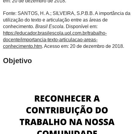
em: 20 de dezembro de 2018.
Fonte: SANTOS, H. A.; SILVEIRA, S.P.B.B. A importância da
utilização do texto e articulação entre as áreas de
conhecimento.
Brasil Escola
. Disponível em:
https://educador.brasilescola.uol.com.br/trabalho-
docente/importancia-texto-articulacao-areas-
conhecimento.htm
. Acesso em: 20 de dezembro de 2018.
Objetivo