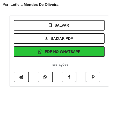
Por:
Letícia Mendes De Oliveira
SALVAR
BAIXAR PDF
PDF NO WHATSAPP
mais ações