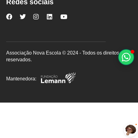
Redes sociais
Nova
Nova
Nova
Nova
Nova
Escola
Escola
Escola
Escola
Escola
no
no
no
no
no
Facebook
Twitter
Instagram
LinkedIn
YouTube
Associação Nova Escola © 2024 - Todos os direitos
reservados.
Mantenedora: