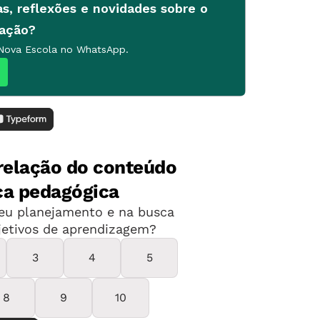
as, reflexões e novidades sobre o
cação?
 Nova Escola no WhatsApp.