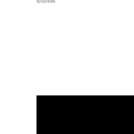
12/03/2010