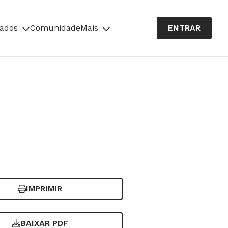
cados
Comunidade
Mais
ENTRAR
IMPRIMIR
BAIXAR PDF