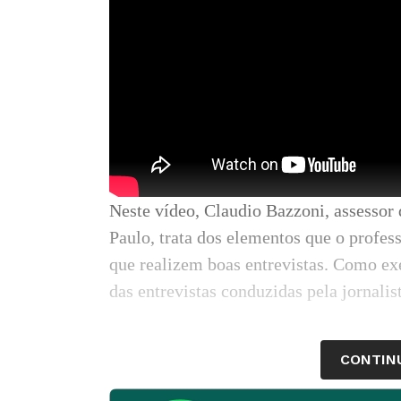
Neste vídeo, Claudio Bazzoni, assessor 
Paulo, trata dos elementos que o profess
que realizem boas entrevistas. Como ex
das entrevistas conduzidas pela jornalis
CONTIN