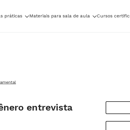
s práticas
Materiais para sala de aula
Cursos certifi
damental
ênero entrevista