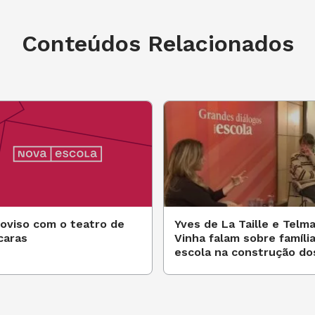
Conteúdos Relacionados
oviso com o teatro de
Yves de La Taille e Telm
caras
Vinha falam sobre família
escola na construção do
valores