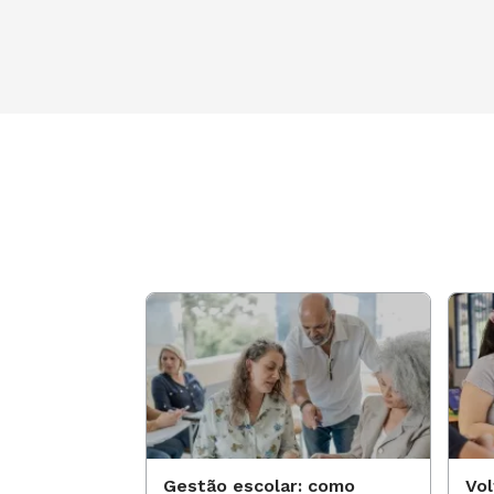
Gestão escolar: como
Vol