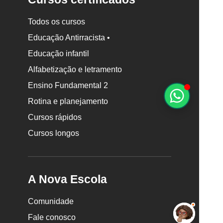
Todos os cursos
Educação Antirracista •
Rodapé
Educação infantil
da
Alfabetização e letramento
Nova
Escola
Ensino Fundamental 2
Rotina e planejamento
Cursos rápidos
Cursos longos
A Nova Escola
Comunidade
Fale conosco