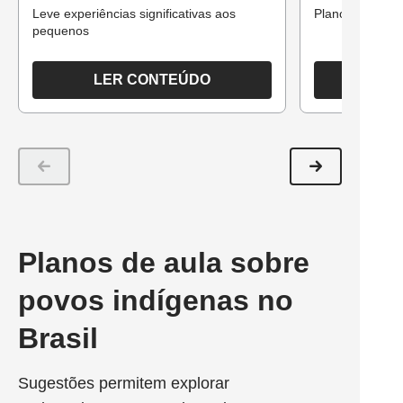
Leve experiências significativas aos
Plano de aula p
pequenos
LER CONTEÚDO
Planos de aula sobre
povos indígenas no
Brasil
Sugestões permitem explorar