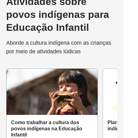
Atividades sobre
povos indígenas para
Educação Infantil
Aborde a cultura indígena com as crianças
por meio de atividades lúdicas
Como trabalhar a cultura dos
Plano de aul
povos indígenas na Educação
indígena
Infantil