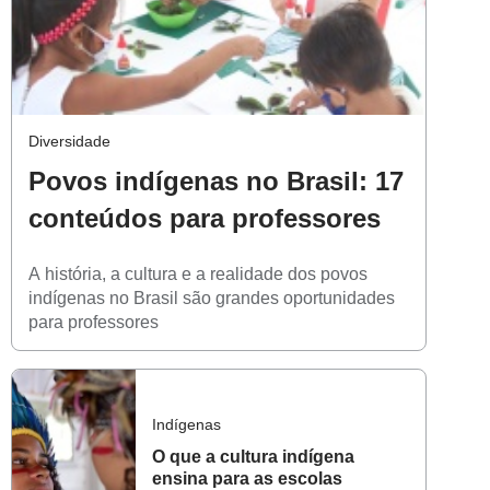
Diversidade
Povos indígenas no Brasil: 17
conteúdos para professores
A história, a cultura e a realidade dos povos
indígenas no Brasil são grandes oportunidades
para professores
Indígenas
O que a cultura indígena
ensina para as escolas