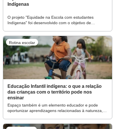
Indígenas
O projeto "Equidade na Escola com estudantes
Indígenas" foi desenvolvido com o objetivo de
combater o preconceito e discriminação vivenciados
pelos estudantes indígenas, promovendo um
ambiente escolar mais inclusivo e acolhedor.
Rotina escolar
Educação Infantil indígena: o que a relação
das crianças com o território pode nos
ensinar
Espaço também é um elemento educador e pode
oportunizar aprendizagens relacionadas à natureza, à
comunidade e ao desenvolvimento da autonomia