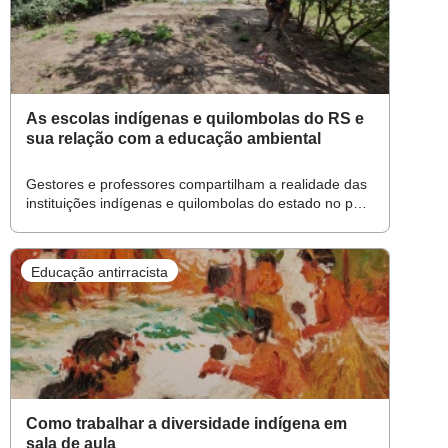
As escolas indígenas e quilombolas do RS e
sua relação com a educação ambiental
Gestores e professores compartilham a realidade das
instituições indígenas e quilombolas do estado no pós-
tragédia das enchentes de 2024 e apontam os
principais desafios destas redes
Educação antirracista
Como trabalhar a diversidade indígena em
sala de aula