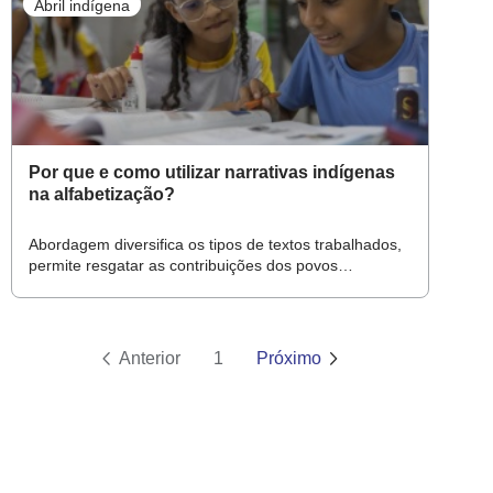
Abril indígena
Por que e como utilizar narrativas indígenas
na alfabetização?
Abordagem diversifica os tipos de textos trabalhados,
permite resgatar as contribuições dos povos
originários e amplia o repertório e a visão de mundo
das crianças
Anterior
1
Próximo