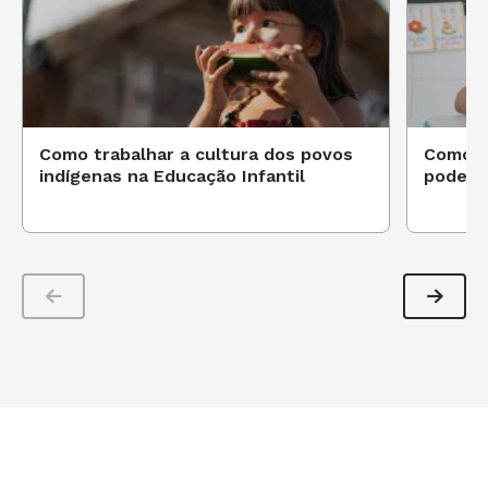
Como trabalhar a cultura dos povos
Como a
indígenas na Educação Infantil
pode fo