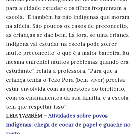
para a cidade estudar e os filhos frequentam a
escola. “E também há não indígenas que moram
na aldeia. São poucos os casos de preconceito,
as crianças se dão bem. Lá fora, se uma criança
indigena vai estudar na escola pode sofrer
muito preconceito, o que é a maior barreira. Eu
mesma enfrentei muitos problemas quando era
e
studante”, relata a p
rofessora. “
Para que a
criança tenha o Teko Porã (bem-viver) precisa
estar envolvida com as questões do território,
com os ensinamentos da sua família, e a escola
tem que respeitar isso”.
LEIA TAMBÉM –
Atividades sobre povos
indígenas: chega de cocar de papel e guache no
rosto