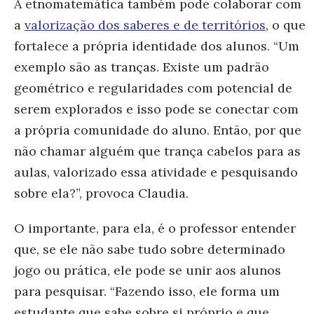
A etnomatemática também pode colaborar com
a
valorização dos saberes e de territórios
, o que
fortalece a própria identidade dos alunos. “Um
exemplo são as tranças. Existe um padrão
geométrico e regularidades com potencial de
serem explorados e isso pode se conectar com
a própria comunidade do aluno. Então, por que
não chamar alguém que trança cabelos para as
aulas, valorizado essa atividade e pesquisando
sobre ela?”, provoca Claudia.
O importante, para ela, é o professor entender
que, se ele não sabe tudo sobre determinado
jogo ou prática, ele pode se unir aos alunos
para pesquisar. “Fazendo isso, ele forma um
estudante que sabe sobre si próprio e que