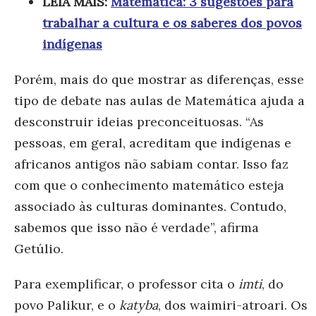
LEIA MAIS:
Matemática: 3 sugestões para
trabalhar a cultura e os saberes dos povos
indígenas
Porém, mais do que mostrar as diferenças, esse
tipo de debate nas aulas de Matemática ajuda a
desconstruir ideias preconceituosas. “As
pessoas, em geral, acreditam que indígenas e
africanos antigos não sabiam contar. Isso faz
com que o conhecimento matemático esteja
associado às culturas dominantes. Contudo,
sabemos que isso não é verdade”, afirma
Getúlio.
Para exemplificar, o professor cita o
imti
, do
povo Palikur, e o
katyba
, dos waimiri-atroari. Os