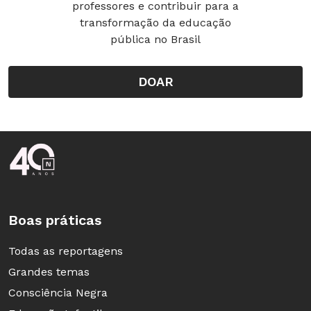
professores e contribuir para a
transformação da educação
pública no Brasil
DOAR
Rodapé da Nova Escola
Boas práticas
Todas as reportagens
Grandes temas
Consciência Negra