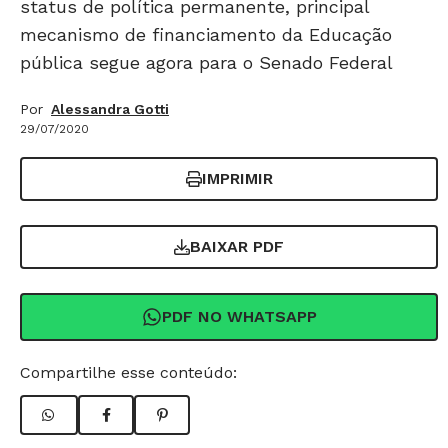
status de política permanente, principal
mecanismo de financiamento da Educação
pública segue agora para o Senado Federal
Por
Alessandra Gotti
29/07/2020
IMPRIMIR
BAIXAR PDF
PDF NO WHATSAPP
Compartilhe esse conteúdo: