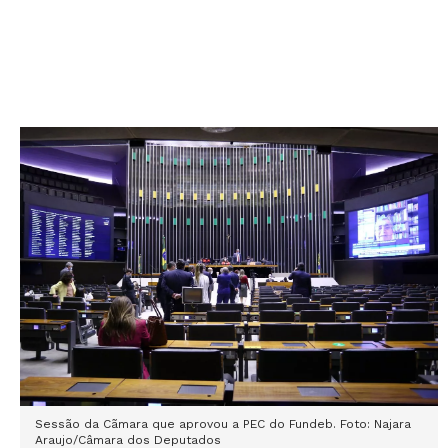
Sessão da Cãmara que aprovou a PEC do Fundeb. Foto:
Najara
Araujo/Câmara dos Deputados