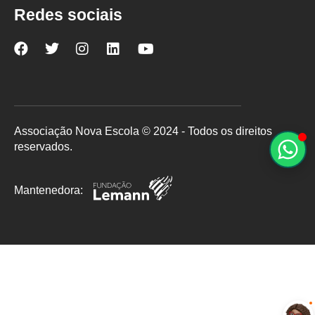
Redes sociais
Nova
Nova
Nova
Nova
Nova
Escola
Escola
Escola
Escola
Escola
no
no
no
no
no
Facebook
Twitter
Instagram
LinkedIn
YouTube
Associação Nova Escola © 2024 - Todos os direitos
reservados.
Mantenedora: