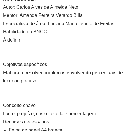
Autor:
Carlos Alves de Almeida Neto
Mentor:
Amanda Ferreira Verardo Bilia
Especialista de área:
Luciana Maria Tenuta de Freitas
Habilidade da BNCC
À definir
Objetivos específicos
Elaborar e resolver problemas envolvendo percentuais de
lucro ou prejuízo.
Conceito-chave
Lucro, prejuízo, custo, receita e porcentagem.
Recursos necessários
Folha de papel A4 branca;