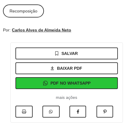
Recomposição
Por:
Carlos Alves de Almeida Neto
SALVAR
BAIXAR PDF
PDF NO WHATSAPP
mais ações