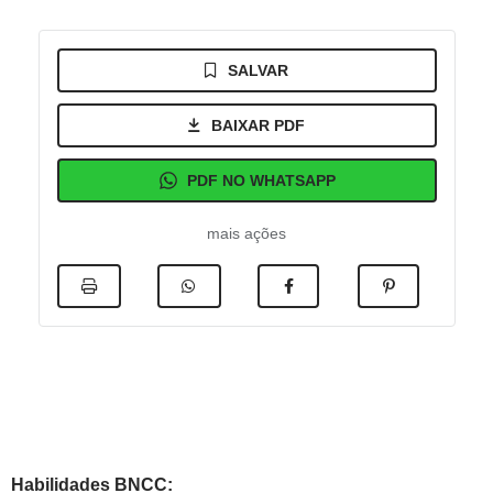
SALVAR
BAIXAR PDF
PDF NO WHATSAPP
mais ações
Habilidades BNCC: