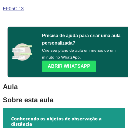
EF05CI13
Precisa de ajuda para criar uma aula
personalizada?
Crie seu plano de aula em menos de um
minuto no WhatsApp.
ABRIR WHATSAPP
Aula
Sobre esta aula