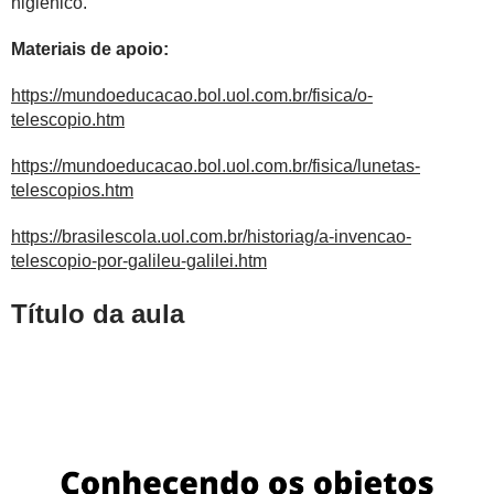
higiênico.
Materiais de apoio:
https://mundoeducacao.bol.uol.com.br/fisica/o-
telescopio.htm
https://mundoeducacao.bol.uol.com.br/fisica/lunetas-
telescopios.htm
https://brasilescola.uol.com.br/historiag/a-invencao-
telescopio-por-galileu-galilei.htm
Título da aula