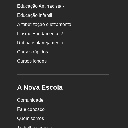
Educação Antirracista •
Educação infantil
Rodapé
Alfabetização e letramento
da
Ensino Fundamental 2
Nova
Rotina e planejamento
Escola
Cursos rápidos
Cursos longos
A Nova Escola
Comunidade
Fale conosco
Quem somos
Trabalhe conosco