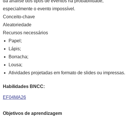
da análise dos tipos de eventos na probabilidade,
especialmente o evento impossível.
Conceito-chave
Aleatoriedade
Recursos necessários
Papel;
Lápis;
Borracha;
Lousa;
Atividades projetadas em formato de slides ou impressas.
Habilidades BNCC:
EF04MA26
Objetivos de aprendizagem