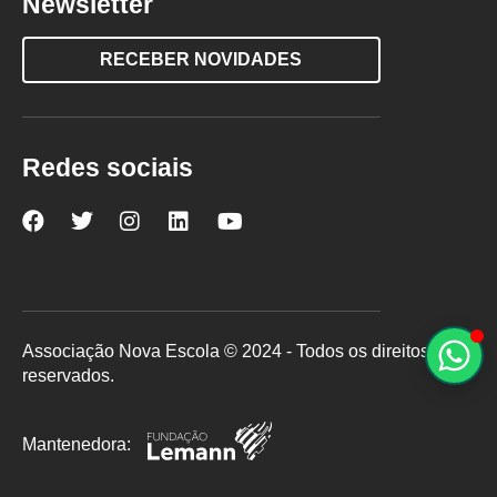
Newsletter
RECEBER NOVIDADES
Redes sociais
Nova
Nova
Nova
Nova
Nova
Escola
Escola
Escola
Escola
Escola
no
no
no
no
no
Facebook
Twitter
Instagram
LinkedIn
YouTube
Associação Nova Escola © 2024 - Todos os direitos
reservados.
Mantenedora: