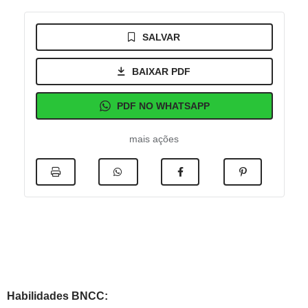
SALVAR
BAIXAR PDF
PDF NO WHATSAPP
mais ações
Habilidades BNCC: