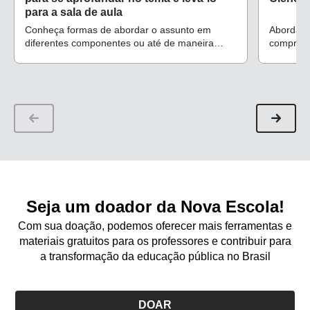
para a sala de aula
Conheça formas de abordar o assunto em
Abordage
diferentes componentes ou até de maneira
compreen
interdisciplinar
como dua
Pernambu
Seja um doador da Nova Escola!
Com sua doação, podemos oferecer mais ferramentas e
materiais gratuitos para os professores e contribuir para
a transformação da educação pública no Brasil
DOAR