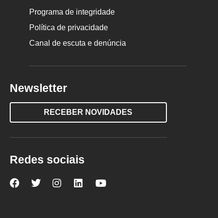
Programa de integridade
Política de privacidade
Canal de escuta e denúncia
Newsletter
RECEBER NOVIDADES
Redes sociais
Nova
Nova
Nova
Nova
Nova
Escola
Escola
Escola
Escola
Escola
no
no
no
no
no